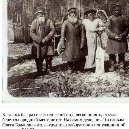
Казалось бы, раз известен генофонд, легко понять, откуда
берется народный менталитет. На самом деле, нет. По словам
Олега Балановского, сотрудника лаборатории популяционной