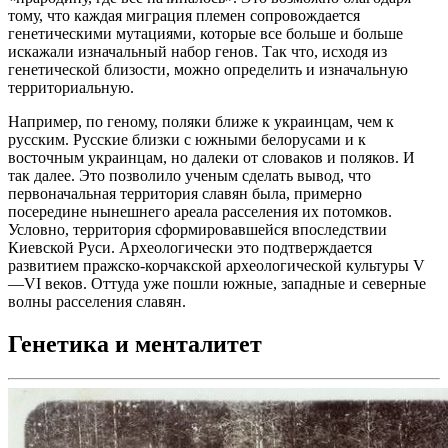
тому, что каждая миграция племен сопровождается
генетическими мутациями, которые все больше и больше
искажали изначальный набор генов. Так что, исходя из
генетической близости, можно определить и изначальную
территориальную.
Например, по геному, поляки ближе к украинцам, чем к
русским. Русские близки с южными белорусами и к
восточным украинцам, но далеки от словаков и поляков. И
так далее. Это позволило ученым сделать вывод, что
первоначальная территория славян была, примерно
посередине нынешнего ареала расселения их потомков.
Условно, территория сформировавшейся впоследствии
Киевской Руси. Археологически это подтверждается
развитием пражско-корчакской археологической культуры V
—VI веков. Оттуда уже пошли южные, западные и северные
волны расселения славян.
Генетика и менталитет