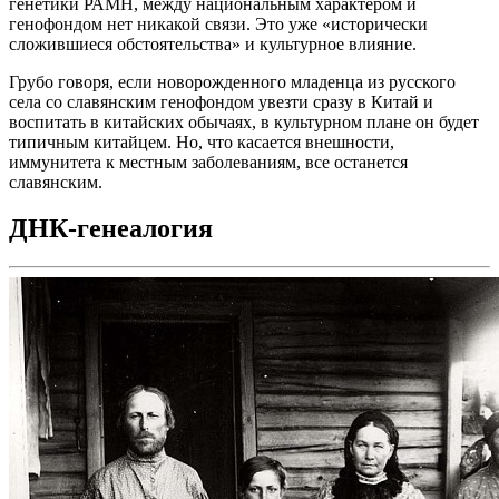
генетики РАМН, между национальным характером и
генофондом нет никакой связи. Это уже «исторически
сложившиеся обстоятельства» и культурное влияние.
Грубо говоря, если новорожденного младенца из русского
села со славянским генофондом увезти сразу в Китай и
воспитать в китайских обычаях, в культурном плане он будет
типичным китайцем. Но, что касается внешности,
иммунитета к местным заболеваниям, все останется
славянским.
ДНК-генеалогия