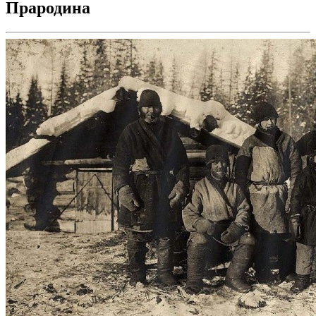
Прародина