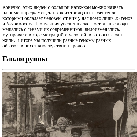
Конечно, этих людей с большой натяжкой можно назвать
нашими «предками», так как из тридцати тысяч генов,
которыми обладает человек, от них у нас всего лишь 25 генов
и Y-хромосома. Популяция увеличивалась, остальные люди
мешались с генами их современников, видоизменялись,
мутировали в ходе миграций и условий, в которых люди
жили. В итоге мы получили разные геномы разных
образовавшихся впоследствии народов.
Гаплогруппы