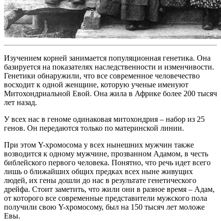
Изучением корней занимается популяционная генетика. Она
базируется на показателях наследственности и изменчивости.
Генетики обнаружили, что все современное человечество
восходит к одной женщине, которую ученые именуют
Митохондриальной Евой. Она жила в Африке более 200 тысяч
лет назад.
У всех нас в геноме одинаковая митохондрия – набор из 25
генов. Он передаются только по материнской линии.
При этом Y-хромосома у всех нынешних мужчин также
возводится к одному мужчине, прозванном Адамом, в честь
библейского первого человека. Понятно, что речь идет всего
лишь о ближайших общих предках всех ныне живущих
людей, их гены дошли до нас в результате генетического
дрейфа. Стоит заметить, что жили они в разное время – Адам,
от которого все современные представители мужского пола
получили свою Y-хромосому, был на 150 тысяч лет моложе
Евы.