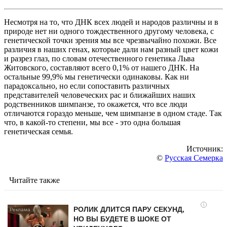
Несмотря на то, что ДНК всех людей и народов различны и в
природе нет ни одного тождественного другому человека, с
генетической точки зрения мы все чрезвычайно похожи. Все
различия в наших генах, которые дали нам разный цвет кожи
и разрез глаз, по словам отечественного генетика Льва
Житовского, составляют всего 0,1% от нашего ДНК. На
остальные 99,9% мы генетически одинаковы. Как ни
парадоксально, но если сопоставить различных
представителей человеческих рас и ближайших наших
родственников шимпанзе, то окажется, что все люди
отличаются гораздо меньше, чем шимпанзе в одном стаде. Так
что, в какой-то степени, мы все - это одна большая
генетическая семья.
Источник:
©
Русская Семерка
Читайте также
i
РОЛИК ДЛИТСЯ ПАРУ СЕКУНД,
НО ВЫ БУДЕТЕ В ШОКЕ ОТ