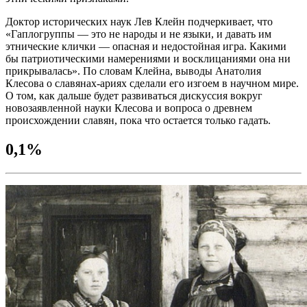
Доктор исторических наук Лев Клейн подчеркивает, что
«Гаплогруппы — это не народы и не языки, и давать им
этнические клички — опасная и недостойная игра. Какими
бы патриотическими намерениями и восклицаниями она ни
прикрывалась». По словам Клейна, выводы Анатолия
Клесова о славянах-ариях сделали его изгоем в научном мире.
О том, как дальше будет развиваться дискуссия вокруг
новозаявленной науки Клесова и вопроса о древнем
происхождении славян, пока что остается только гадать.
0,1%