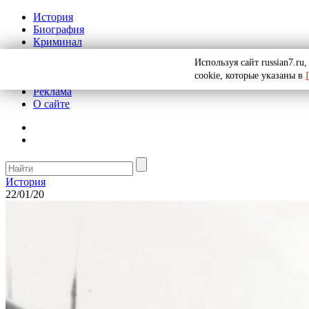
История
Биография
Криминал
СССР
Используя сайт russian7.r
Тайны
cookie, которые указаны в
Рекомендации
Реклама
О сайте
История
22/01/20