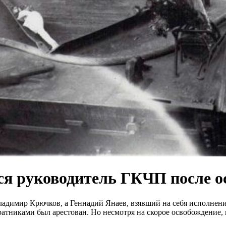
ся руководитель ГКЧП после 
адимир Крючков, а Геннадий Янаев, взявший на себя исполнени
ратниками был арестован. Но несмотря на скорое освобождение