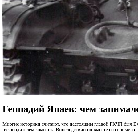
Геннадий Янаев: чем занимал
Многие историки считают, что настоящим главой ГКЧП был Вл
руководителем комитета.Впоследствии он вместе со своими со