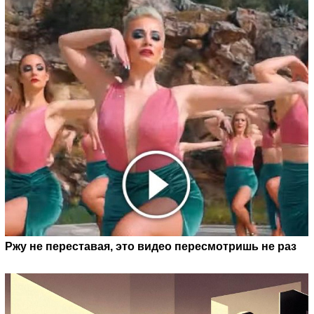
Ржу не переставая, это видео пересмотришь не раз