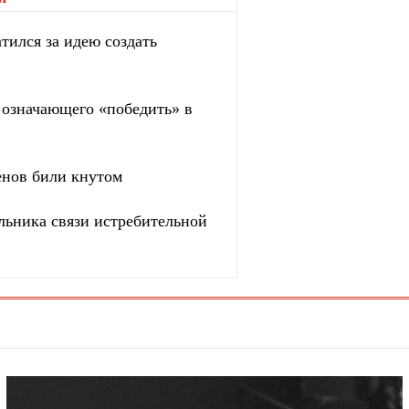
тился за идею создать
, означающего «победить» в
енов били кнутом
льника связи истребительной