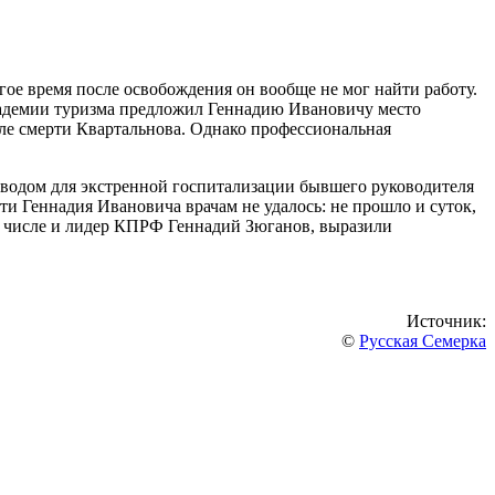
ое время после освобождения он вообще не мог найти работу.
академии туризма предложил Геннадию Ивановичу место
ле смерти Квартальнова. Однако профессиональная
Поводом для экстренной госпитализации бывшего руководителя
ти Геннадия Ивановича врачам не удалось: не прошло и суток,
ом числе и лидер КПРФ Геннадий Зюганов, выразили
Источник:
©
Русская Семерка