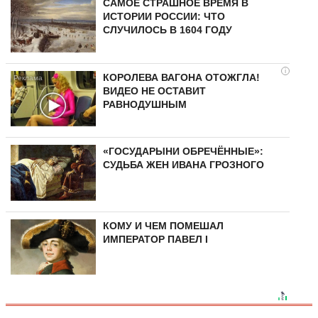
САМОЕ СТРАШНОЕ ВРЕМЯ В
ИСТОРИИ РОССИИ: ЧТО
СЛУЧИЛОСЬ В 1604 ГОДУ
i
КОРОЛЕВА ВАГОНА ОТОЖГЛА!
ВИДЕО НЕ ОСТАВИТ
РАВНОДУШНЫМ
«ГОСУДАРЫНИ ОБРЕЧЁННЫЕ»:
СУДЬБА ЖЕН ИВАНА ГРОЗНОГО
КОМУ И ЧЕМ ПОМЕШАЛ
ИМПЕРАТОР ПАВЕЛ I