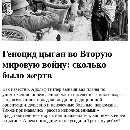
Геноцид цыган во Вторую
мировую войну: сколько
было жертв
Как известно, Адольф Гитлер вынашивал планы по
уничтожению определенной части населения земного шара.
Под «селекцию» попадали люди нетрадиционной
ориентации, душевно и неизлечимо больные, наркоманы.
Также признавались «расово неполноценными»
представители некоторых национальностей, например, евреи
и цыгане. А чем последние-то не угодили Третьему рейху?