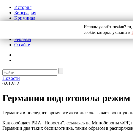
История
Биография
Криминал
СССР
Используя сайт russian7.r
Тайны
cookie, которые указаны в
Рекомендации
Реклама
О сайте
Новости
02/12/22
Германия подготовила режим 
Германия в последнее время все активнее оказывает военную
Как сообщает РИА "Новости", ссылаясь на Минобороны ФРГ, на
Германии два таких беспилотника, таким образом в распоряжен