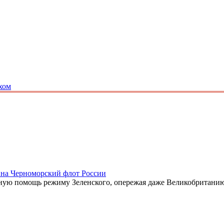
хом
 на Черноморский флот России
енную помощь режиму Зеленского, опережая даже Великобритани