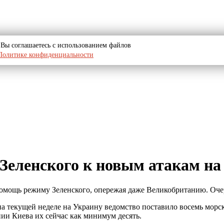
u, Вы соглашаетесь с использованием файлов
Политике конфиденциальности
Зеленского к новым атакам на
 помощь режиму Зеленского, опережая даже Великобританию. Оч
 текущей неделе на Украину ведомство поставило восемь морск
ии Киева их сейчас как минимум десять.