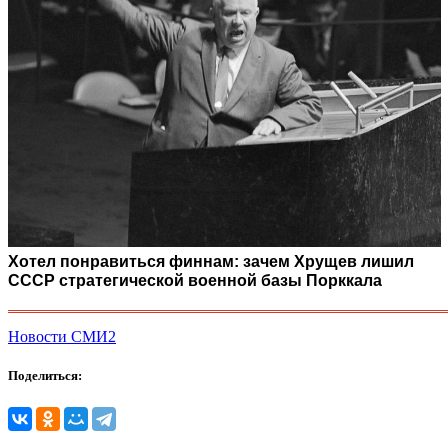
Хотел понравиться финнам: зачем Хрущев лишил
СССР стратегической военной базы Порккала
Новости СМИ2
Поделиться: