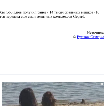
ы (563 Киев получил ранее), 14 тысяч спальных мешков (10
тся передача еще семи зенитных комплексов Gepard.
Источник:
©
Русская Семерка
i