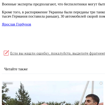
Военные эксперты предполагают, что беспилотники могут быт
Кроме того, в распоряжение Украины были переданы три танко
тысяч Германия поставила раньше), 30 автомобилей скорой по
Ярослав Горбунов
Читайте также
i