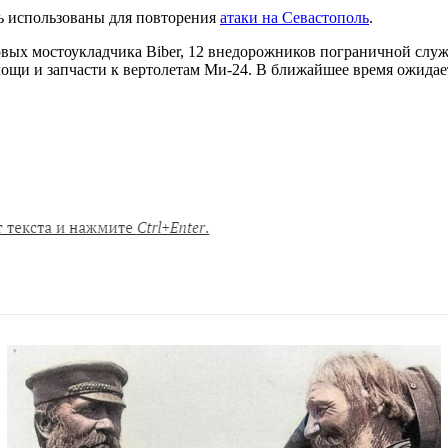
ь использованы для повторения
атаки на Севастополь
.
вых мостоукладчика Biber, 12 внедорожников пограничной служб
мощи и запчасти к вертолетам Ми-24. В ближайшее время ожидае