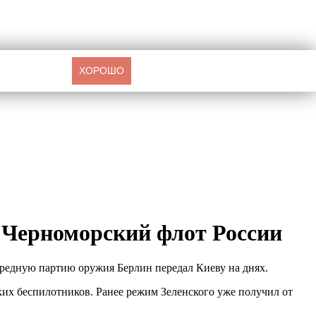
ХОРОШО
 Черноморский флот России
ередную партию оружия Берлин передал Киеву на днях.
их беспилотников. Ранее режим Зеленского уже получил от