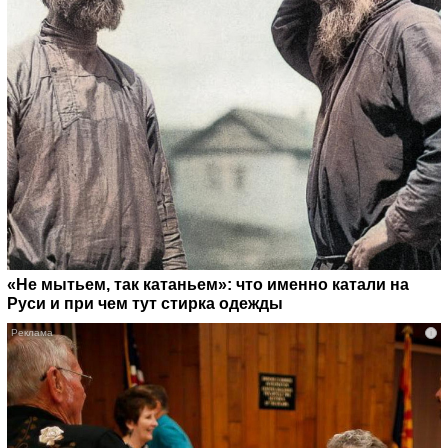
«Не мытьем, так катаньем»: что именно катали на
Руси и при чем тут стирка одежды
i