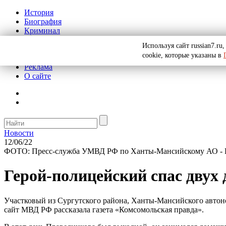
История
Биография
Криминал
СССР
Используя сайт russian7.r
Тайны
cookie, которые указаны в
Рекомендации
Реклама
О сайте
Новости
12/06/22
ФОТО: Пресс-служба УМВД РФ по Ханты-Мансийскому АО -
Герой-полицейский спас двух 
Участковый из Сургутского района, Ханты-Мансийского автоно
сайт МВД РФ рассказала газета «Комсомольская правда».