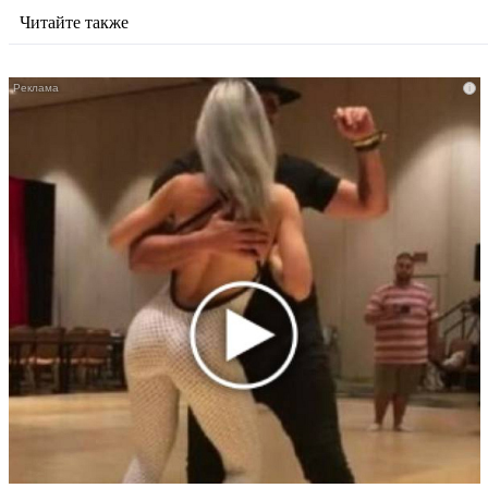
Читайте также
i