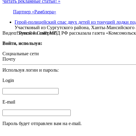
Читать рекламные статьи! »
Партнер «Рамблера»
Герой-полицейский спас двух детей из тонущей лодки п
Участковый из Сургутского района, Ханты-Мансийского 
Видео "Русской Семёрки"
ссылкой на сайт МВД РФ рассказала газета «Комсомольск
Войти, используя:
Социальные сети
Почту
Используя логин и пароль:
Login
E-mail
Пароль будет отправлен вам на e-mail.