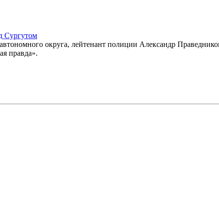
од Сургутом
автономного округа, лейтенант полиции Александр Праведников 
ая правда».