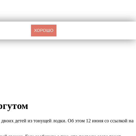
ХОРОШО
ргутом
двоих детей из тонущей лодки. Об этом 12 июня со ссылкой на