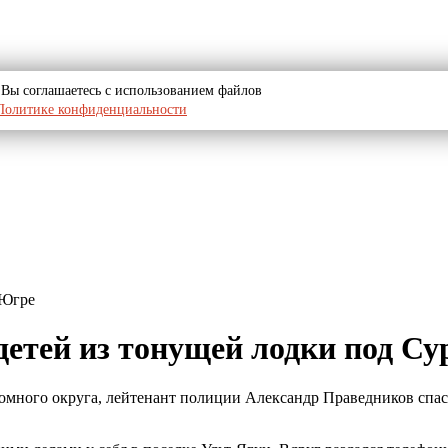
u, Вы соглашаетесь с использованием файлов
Политике конфиденциальности
 Югре
детей из тонущей лодки под Су
много округа, лейтенант полиции Александр Праведников спас 