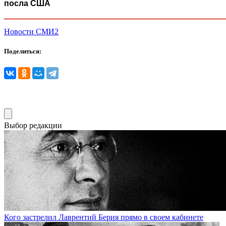
посла США
Новости СМИ2
Поделиться:
Выбор редакции
Кого застрелил Лаврентий Берия прямо в своем кабинете