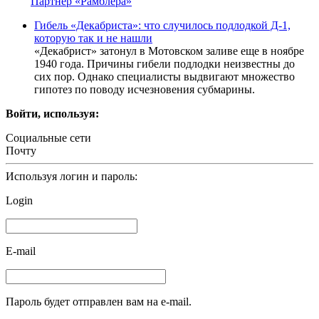
Партнер «Рамблера»
Гибель «Декабриста»: что случилось подлодкой Д-1,
которую так и не нашли
«Декабрист» затонул в Мотовском заливе еще в ноябре
1940 года. Причины гибели подлодки неизвестны до
сих пор. Однако специалисты выдвигают множество
гипотез по поводу исчезновения субмарины.
Войти, используя:
Социальные сети
Почту
Используя логин и пароль:
Login
E-mail
Пароль будет отправлен вам на e-mail.