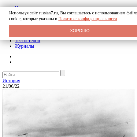
История
Биография
Используя сайт russian7.ru, Вы соглашаетесь с использованием файл
Криминал
cookie, которые указаны в
Политике конфиденциальности
Реклама на сайте
О сайте
ХОРОШО
Рекомендательные статьи
Тестостерон
Журналы
История
21/06/22