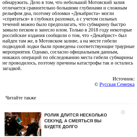
обнаружить. Дело в том, что небольшой Мотовский залив
отличается сравнительно большими глубинами и сложным
рельефом дна, поэтому обломки «Декабриста» могли
«спрятаться» в глубоких разломах, а с учетом сильных
течений можно было предполагать, что субмарину быстро
замыло песком и занесло илом. Только в 2018 году некоторые
российские издания сообщили о том, что «Декабрист» был
найден там же, в Мотовском заливе, а на месте гибели
подводной лодки были проведены соответствующие траурные
мероприятия. Однако, согласно официальным данным,
никаких операций по обследованию места гибели субмарины
не проводилось, поэтому причины катастрофы так и остались
загадкой.
Источник:
©
Русская Семерка
Читайте также
i
РОЛИК ДЛИТСЯ НЕСКОЛЬКО
СЕКУНД, А СМЕЯТЬСЯ ВЫ
БУДЕТЕ ДОЛГО