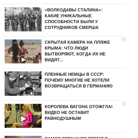
«ВОЛКОДАВЫ СТАЛИНА»:
КАКИЕ УНИКАЛЬНЫЕ
СПОСОБНОСТИ БЫЛИ У
СОТРУДНИКОВ СМЕРША
i
СКРЫТАЯ КАМЕРА НА ПЛЯЖЕ
КРЫМА: ЧТО ЛЮДИ
ВЫТВОРЯЮТ, КОГДА ИХ НЕ
ВИДЯТ...
ПЛЕННЫЕ НЕМЦЫ В СССР:
ПОЧЕМУ МНОГИЕ НЕ ХОТЕЛИ
ВОЗВРАЩАТЬСЯ В ГЕРМАНИЮ
i
КОРОЛЕВА ВАГОНА ОТОЖГЛА!
ВИДЕО НЕ ОСТАВИТ
РАВНОДУШНЫМ