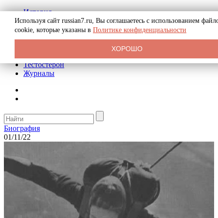
История
Биография
Используя сайт russian7.ru, Вы соглашаетесь с использованием файл
Криминал
cookie, которые указаны в
Политике конфиденциальности
Реклама на сайте
О сайте
ХОРОШО
Рекомендательные статьи
Тестостерон
Журналы
Биография
01/11/22