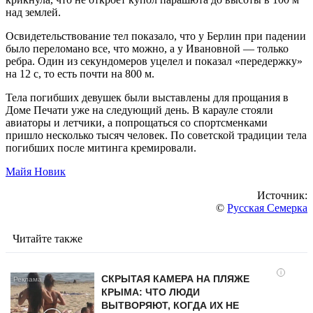
над землей.
Освидетельствование тел показало, что у Берлин при падении
было переломано все, что можно, а у Ивановной — только
ребра. Один из секундомеров уцелел и показал «передержку»
на 12 с, то есть почти на 800 м.
Тела погибших девушек были выставлены для прощания в
Доме Печати уже на следующий день. В карауле стояли
авиаторы и летчики, а попрощаться со спортсменками
пришло несколько тысяч человек. По советской традиции тела
погибших после митинга кремировали.
Майя Новик
Источник:
©
Русская Семерка
Читайте также
i
СКРЫТАЯ КАМЕРА НА ПЛЯЖЕ
КРЫМА: ЧТО ЛЮДИ
ВЫТВОРЯЮТ, КОГДА ИХ НЕ