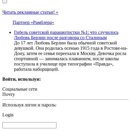
Читать рекламные статьи! »
Партнер «Рамблера»
Гибель советской парашютистки №1: что случилось
Любовь Берлин после разговора со Сталиным
До 17 лет Любовь Берлин была обычной советской
девушкой. Она родилась осенью 1915 года в Ростове-на-
Дону, затем ее семья переехала в Москву. Девочка росла
спортивной — занималась плаванием, после школы
поступила в училище при типографии «Правда»,
работала наборщицей.
Войти, используя:
Социальные сети
Почту
Используя логин и пароль:
Login