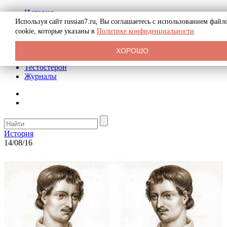
История
Биография
Используя сайт russian7.ru, Вы соглашаетесь с использованием файл
Криминал
cookie, которые указаны в
Политике конфиденциальности
Реклама на сайте
О сайте
ХОРОШО
Рекомендательные статьи
Тестостерон
Журналы
История
14/08/16