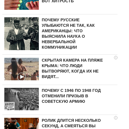
ВОТ ХИТРОСТЬ
ПОЧЕМУ РУССКИЕ
УЛЫБАЮТСЯ НЕ ТАК, КАК
АМЕРИКАНЦЫ: ЧТО
ВЫЯСНИЛА НАУКА О
НЕВЕРБАЛЬНОЙ
КОММУНИКАЦИИ
i
СКРЫТАЯ КАМЕРА НА ПЛЯЖЕ
КРЫМА: ЧТО ЛЮДИ
ВЫТВОРЯЮТ, КОГДА ИХ НЕ
ВИДЯТ...
ПОЧЕМУ С 1946 ПО 1948 ГОД
ОТМЕНИЛИ ПРИЗЫВ В
СОВЕТСКУЮ АРМИЮ
i
РОЛИК ДЛИТСЯ НЕСКОЛЬКО
СЕКУНД, А СМЕЯТЬСЯ ВЫ