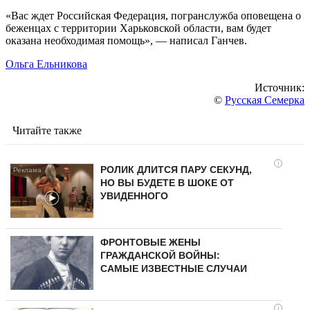
«Вас ждет Российская Федерация, погранслужба оповещена о
беженцах с территории Харьковской области, вам будет
оказана необходимая помощь», — написал Ганчев.
Ольга Ельникова
Источник:
©
Русская Семерка
Читайте также
i
РОЛИК ДЛИТСЯ ПАРУ СЕКУНД,
НО ВЫ БУДЕТЕ В ШОКЕ ОТ
УВИДЕННОГО
ФРОНТОВЫЕ ЖЕНЫ
ГРАЖДАНСКОЙ ВОЙНЫ:
САМЫЕ ИЗВЕСТНЫЕ СЛУЧАИ
i