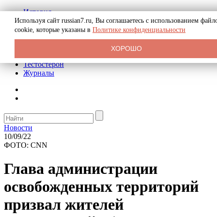
История
Биография
Используя сайт russian7.ru, Вы соглашаетесь с использованием файл
Криминал
cookie, которые указаны в
Политике конфиденциальности
Реклама на сайте
О сайте
ХОРОШО
Рекомендательные статьи
Тестостерон
Журналы
Новости
10/09/22
ФОТО: CNN
Глава администрации
освобожденных территорий
призвал жителей