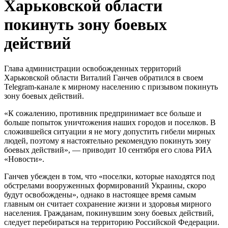
Харьковской области
покинуть зону боевых
действий
Глава администрации освобожденных территорий
Харьковской области Виталий Ганчев обратился в своем
Telegram-канале к мирному населению с призывом покинуть
зону боевых действий.
«К сожалению, противник предпринимает все больше и
больше попыток уничтожения наших городов и поселков. В
сложившейся ситуации я не могу допустить гибели мирных
людей, поэтому я настоятельно рекомендую покинуть зону
боевых действий», — приводит 10 сентября его слова РИА
«Новости».
Ганчев убежден в том, что «поселки, которые находятся под
обстрелами вооруженных формирований Украины, скоро
будут освобождены», однако в настоящее время самым
главным он считает сохранение жизни и здоровья мирного
населения. Гражданам, покинувшим зону боевых действий,
следует перебираться на территорию Российской Федерации.