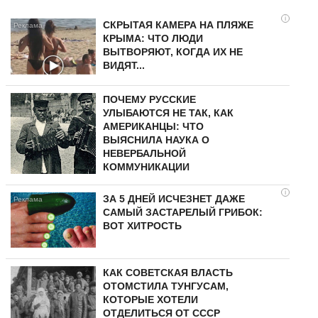
i
СКРЫТАЯ КАМЕРА НА ПЛЯЖЕ
КРЫМА: ЧТО ЛЮДИ
ВЫТВОРЯЮТ, КОГДА ИХ НЕ
ВИДЯТ...
ПОЧЕМУ РУССКИЕ
УЛЫБАЮТСЯ НЕ ТАК, КАК
АМЕРИКАНЦЫ: ЧТО
ВЫЯСНИЛА НАУКА О
НЕВЕРБАЛЬНОЙ
КОММУНИКАЦИИ
i
ЗА 5 ДНЕЙ ИСЧЕЗНЕТ ДАЖЕ
САМЫЙ ЗАСТАРЕЛЫЙ ГРИБОК:
ВОТ ХИТРОСТЬ
КАК СОВЕТСКАЯ ВЛАСТЬ
ОТОМСТИЛА ТУНГУCAМ,
КОТОРЫЕ ХОТЕЛИ
ОТДЕЛИТЬСЯ ОТ СССР