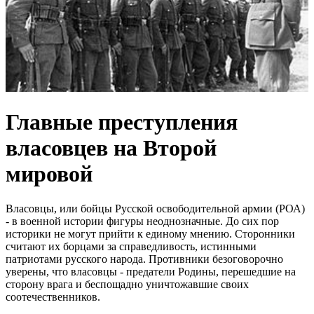
Главные преступления
власовцев на Второй
мировой
Власовцы, или бойцы Русской освободительной армии (РОА)
- в военной истории фигуры неоднозначные. До сих пор
историки не могут прийти к единому мнению. Сторонники
считают их борцами за справедливость, истинными
патриотами русского народа. Противники безоговорочно
уверены, что власовцы - предатели Родины, перешедшие на
сторону врага и беспощадно уничтожавшие своих
соотечественников.