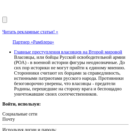
Читать рекламные статьи! »
Партнер «Рамблера»
Главные преступления власовцев на Второй мировой
Власовцы, или бойцы Русской освободительной армии
(РОА) - в военной истории фигуры неоднозначные. До
сих пор историки не могут прийти к единому мнению.
Сторонники считают их борцами за справедливость,
истинными патриотами русского народа. Противники
безоговорочно уверены, что власовцы - предатели
Родины, перешедшие на сторону врага и беспощадно
уничтожавшие своих соотечественников.
Войти, используя:
Социальные сети
Почту
Используя логин и пароль: