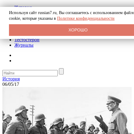
История
Биография
Используя сайт russian7.ru, Вы соглашаетесь с использованием файл
Криминал
cookie, которые указаны в
Политике конфиденциальности
Реклама на сайте
О сайте
ХОРОШО
Рекомендательные статьи
Тестостерон
Журналы
История
06/05/17