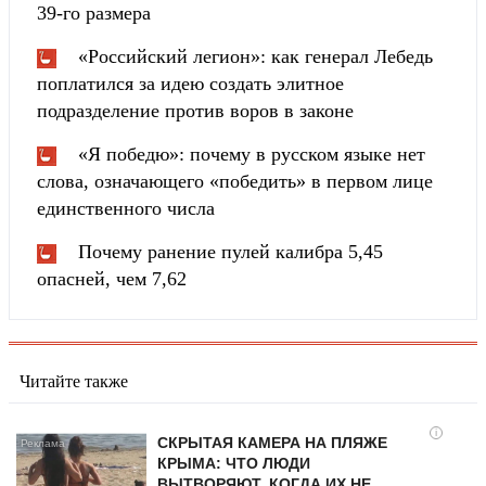
39-го размера
«Российский легион»: как генерал Лебедь
поплатился за идею создать элитное
подразделение против воров в законе
«Я победю»: почему в русском языке нет
слова, означающего «победить» в первом лице
единственного числа
Почему ранение пулей калибра 5,45
опасней, чем 7,62
Читайте также
i
СКРЫТАЯ КАМЕРА НА ПЛЯЖЕ
КРЫМА: ЧТО ЛЮДИ
ВЫТВОРЯЮТ, КОГДА ИХ НЕ