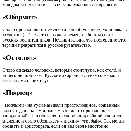
холодом так, что он вызывает у окружающих отвращение.
«Обормот»
Слово произошло от немецкого bermut («шалун», «кривляка»,
«хулиган»). Так часто называли немецкие бонны своих
русских воспитанников. Неудивительно, что постепенно этот
термин превратился в русское ругательство.
«Остолоп»
Слово означало человека, который стоит тупо, как столб, и
ничего не понимает. Русские дворяне частенько обзывали
остолопами своих слуг.
«Подлец»
«Подлыми» на Руси называли простолюдинов, обязанных
платить дань царям и боярам, слово это произошло от
«подданный». Но постепенно слово «подлый» обрело иное
значение и стало обозначать «низкий», «грубый». Так могли
обозвать и аристократа, если он вел себя недостойно.