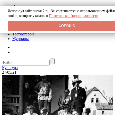
История
Биография
Используя сайт russian7.ru, Вы соглашаетесь с использованием файл
Криминал
cookie, которые указаны в
Политике конфиденциальности
Реклама на сайте
О сайте
ХОРОШО
Рекомендательные статьи
Тестостерон
Журналы
Культура
27/05/21