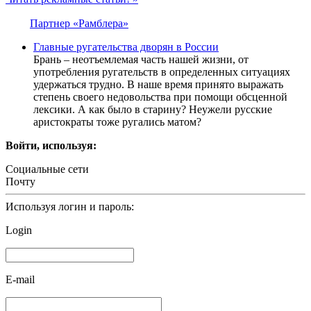
Партнер «Рамблера»
Главные ругательства дворян в России
Брань – неотъемлемая часть нашей жизни, от
употребления ругательств в определенных ситуациях
удержаться трудно. В наше время принято выражать
степень своего недовольства при помощи обсценной
лексики. А как было в старину? Неужели русские
аристократы тоже ругались матом?
Войти, используя:
Социальные сети
Почту
Используя логин и пароль:
Login
E-mail