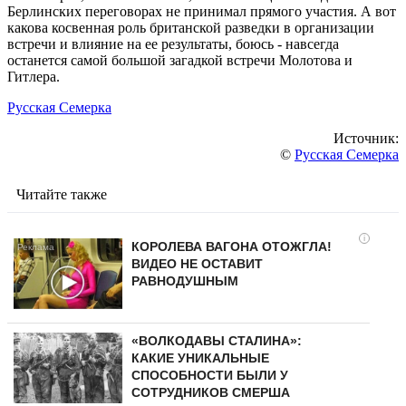
Берлинских переговорах не принимал прямого участия. А вот
какова косвенная роль британской разведки в организации
встречи и влияние на ее результаты, боюсь - навсегда
останется самой большой загадкой встречи Молотова и
Гитлера.
Русская Семерка
Источник:
©
Русская Семерка
Читайте также
i
КОРОЛЕВА ВАГОНА ОТОЖГЛА!
ВИДЕО НЕ ОСТАВИТ
РАВНОДУШНЫМ
«ВОЛКОДАВЫ СТАЛИНА»:
КАКИЕ УНИКАЛЬНЫЕ
СПОСОБНОСТИ БЫЛИ У
СОТРУДНИКОВ СМЕРША