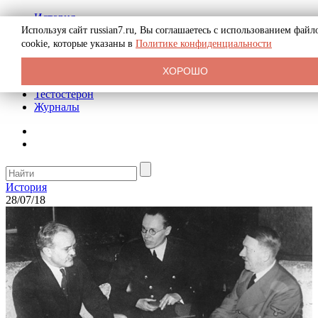
История
Биография
Используя сайт russian7.ru, Вы соглашаетесь с использованием файл
Криминал
cookie, которые указаны в
Политике конфиденциальности
Реклама на сайте
О сайте
ХОРОШО
Рекомендательные статьи
Тестостерон
Журналы
История
28/07/18