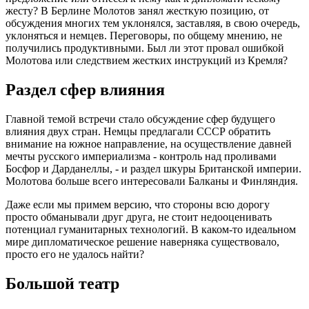
жесту? В Берлине Молотов занял жесткую позицию, от
обсуждения многих тем уклонялся, заставляя, в свою очередь,
уклоняться и немцев. Переговоры, по общему мнению, не
получились продуктивными. Был ли этот провал ошибкой
Молотова или следствием жестких инструкций из Кремля?
Раздел сфер влияния
Главной темой встречи стало обсуждение сфер будущего
влияния двух стран. Немцы предлагали СССР обратить
внимание на южное направление, на осуществление давней
мечты русского империализма - контроль над проливами
Босфор и Дарданеллы, - и раздел шкуры Британской империи.
Молотова больше всего интересовали Балканы и Финляндия.
Даже если мы примем версию, что стороны всю дорогу
просто обманывали друг друга, не стоит недооценивать
потенциал гуманитарных технологий. В каком-то идеальном
мире дипломатическое решение наверняка существовало,
просто его не удалось найти?
Большой театр