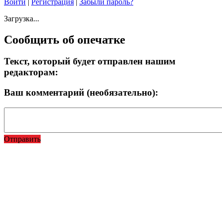
Войти
|
Регистрация
|
Забыли пароль?
Загрузка...
Сообщить об опечатке
Текст, который будет отправлен нашим
редакторам:
Ваш комментарий (необязательно):
Отправить