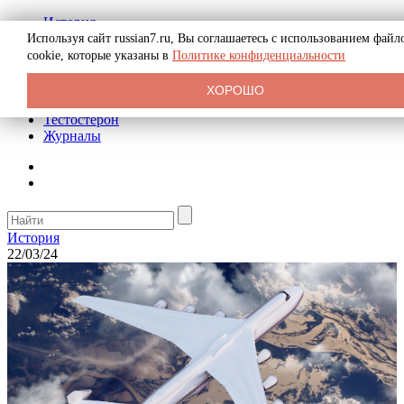
История
Биография
Используя сайт russian7.ru, Вы соглашаетесь с использованием файл
Криминал
cookie, которые указаны в
Политике конфиденциальности
Реклама на сайте
О сайте
ХОРОШО
Рекомендательные статьи
Тестостерон
Журналы
История
22/03/24