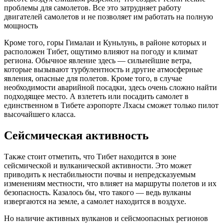
проблемы для самолетов. Все это затрудняет работу
двигателей самолетов и не позволяет им работать на полную
мощность
Кроме того, горы Гималаи и Куньлунь, в районе которых и
расположен Тибет, ощутимо влияют на погоду и климат
региона. Обычное явление здесь — сильнейшие ветра,
которые вызывают турбулентность и другие атмосферные
явления, опасные для полетов. Кроме того, в случае
необходимости аварийной посадки, здесь очень сложно найти
подходящее место. А взлететь или посадить самолет в
единственном в Тибете аэропорте Лхасы сможет только пилот
высочайшего класса.
Сейсмическая активность
Также стоит отметить, что Тибет находится в зоне
сейсмической и вулканической активности. Это может
приводить к нестабильности почвы и непредсказуемым
изменениям местности, что влияет на маршруты полетов и их
безопасность. Казалось бы, что такого — ведь вулканы
извергаются на земле, а самолет находится в воздухе.
Но наличие активных вулканов и сейсмоопасных регионов