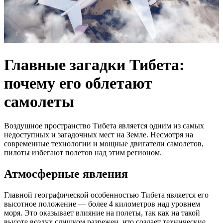
Главные загадки Тибета:
почему его облетают
самолеты
Воздушное пространство Тибета является одним из самых
недоступных и загадочных мест на Земле. Несмотря на
современные технологии и мощные двигатели самолетов,
пилоты избегают полетов над этим регионом.
Атмосферные явления
Главной географической особенностью Тибета является его
высотное положение — более 4 километров над уровнем
моря. Это оказывает влияние на полеты, так как на такой
высоте воздух слишком разрежен, что создает технические