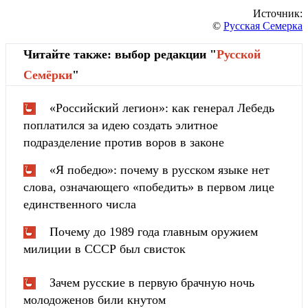
Источник:
©
Русская Семерка
Читайте также: выбор редакции "
Русской
Cемёрки
"
«Российский легион»: как генерал Лебедь
поплатился за идею создать элитное
подразделение против воров в законе
«Я победю»: почему в русском языке нет
слова, означающего «победить» в первом лице
единственного числа
Почему до 1989 года главным оружием
милиции в СССР был свисток
Зачем русские в первую брачную ночь
молодоженов били кнутом