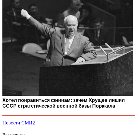
Хотел понравиться финнам: зачем Хрущев лишил
СССР стратегической военной базы Порккала
Новости СМИ2
Поделиться: