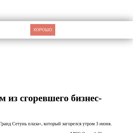
ХОРОШО
 из сгоревшего бизнес-
ранд Сетунь плаза», который загорелся утром 3 июня.