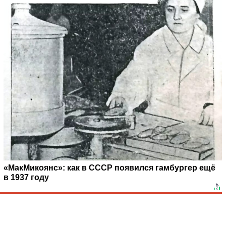
«МакМикоянс»: как в СССР появился гамбургер ещё
в 1937 году