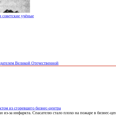
 советские учёные
едателем Великой Отечественной
том из сгоревшего бизнес-центра
из-за инфаркта. Спасателю стало плохо на пожаре в бизнес-цен