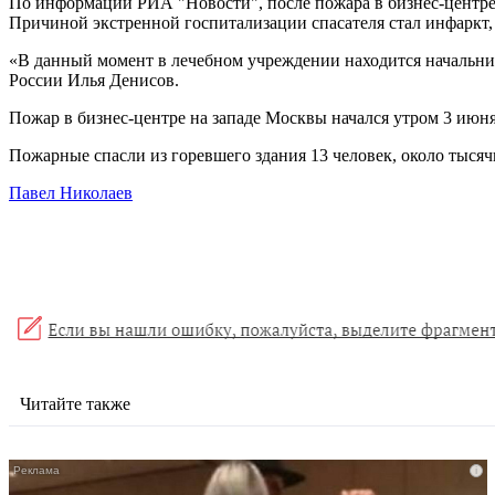
По информации РИА "Новости", после пожара в бизнес-центре 
Причиной экстренной госпитализации спасателя стал инфаркт,
«В данный момент в лечебном учреждении находится начальни
России Илья Денисов.
Пожар в бизнес-центре на западе Москвы начался утром 3 июня
Пожарные спасли из горевшего здания 13 человек, около тысяч
Павел Николаев
Читайте также
i