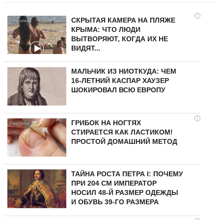
i
СКРЫТАЯ КАМЕРА НА ПЛЯЖЕ
КРЫМА: ЧТО ЛЮДИ
ВЫТВОРЯЮТ, КОГДА ИХ НЕ
ВИДЯТ...
МАЛЬЧИК ИЗ НИОТКУДА: ЧЕМ
16-ЛЕТНИЙ КАСПАР ХАУЗЕР
ШОКИРОВАЛ ВСЮ ЕВРОПУ
i
ГРИБОК НА НОГТЯХ
СТИРАЕТСЯ КАК ЛАСТИКОМ!
ПРОСТОЙ ДОМАШНИЙ МЕТОД
ТАЙНА РОСТА ПЕТРА I: ПОЧЕМУ
ПРИ 204 СМ ИМПЕРАТОР
НОСИЛ 48-Й РАЗМЕР ОДЕЖДЫ
И ОБУВЬ 39-ГО РАЗМЕРА