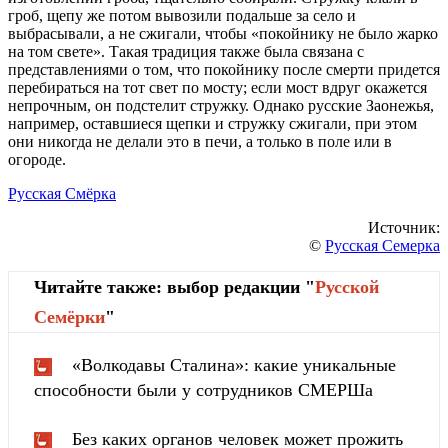
гроб, щепу же потом вывозили подальше за село и
выбрасывали, а не сжигали, чтобы «покойнику не было жарко
на том свете». Такая традиция также была связана с
представлениями о том, что покойнику после смерти придется
перебираться на тот свет по мосту; если мост вдруг окажется
непрочным, он подстелит стружку. Однако русские Заонежья,
например, оставшиеся щепки и стружку сжигали, при этом
они никогда не делали это в печи, а только в поле или в
огороде.
Русская Смёрка
Источник:
©
Русская Семерка
Читайте также: выбор редакции "
Русской
Cемёрки
"
«Волкодавы Сталина»: какие уникальные
способности были у сотрудников СМЕРШа
Без каких органов человек может прожить