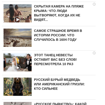
i
СКРЫТАЯ КАМЕРА НА ПЛЯЖЕ
КРЫМА: ЧТО ЛЮДИ
ВЫТВОРЯЮТ, КОГДА ИХ НЕ
ВИДЯТ...
САМОЕ СТРАШНОЕ ВРЕМЯ В
ИСТОРИИ РОССИИ: ЧТО
СЛУЧИЛОСЬ В 1604 ГОДУ
i
ЭТОТ ТАНЕЦ НЕВЕСТЫ
ОСТАВИТ ВАС БЕЗ СЛОВ!
ПЕРЕСМОТРЕЛА 10 РАЗ
РУССКИЙ БУРЫЙ МЕДВЕДЬ
ИЛИ АМЕРИКАНСКИЙ ГРИЗЛИ:
КТО СИЛЬНЕЕ
«РУССКОЕ ПЬЯНСТВО»: КАКОЙ