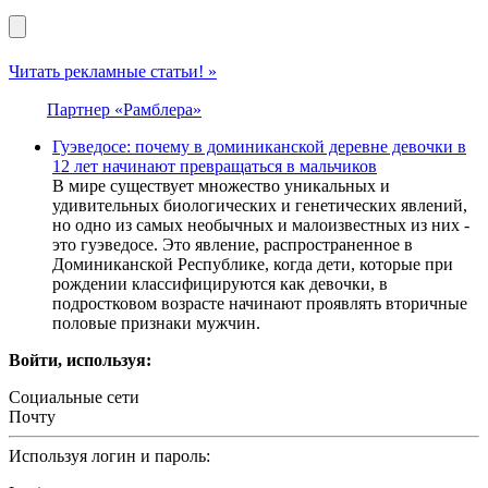
Читать рекламные статьи! »
Партнер «Рамблера»
Гуэведосе: почему в доминиканской деревне девочки в
12 лет начинают превращаться в мальчиков
В мире существует множество уникальных и
удивительных биологических и генетических явлений,
но одно из самых необычных и малоизвестных из них -
это гуэведосе. Это явление, распространенное в
Доминиканской Республике, когда дети, которые при
рождении классифицируются как девочки, в
подростковом возрасте начинают проявлять вторичные
половые признаки мужчин.
Войти, используя:
Социальные сети
Почту
Используя логин и пароль: