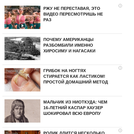
i
РЖУ НЕ ПЕРЕСТАВАЯ, ЭТО
ВИДЕО ПЕРЕСМОТРИШЬ НЕ
РАЗ
ПОЧЕМУ АМЕРИКАНЦЫ
РАЗБОМБИЛИ ИМЕННО
ХИРОСИМУ И НАГАСАКИ
i
ГРИБОК НА НОГТЯХ
СТИРАЕТСЯ КАК ЛАСТИКОМ!
ПРОСТОЙ ДОМАШНИЙ МЕТОД
МАЛЬЧИК ИЗ НИОТКУДА: ЧЕМ
16-ЛЕТНИЙ КАСПАР ХАУЗЕР
ШОКИРОВАЛ ВСЮ ЕВРОПУ
i
РОЛИК ДЛИТСЯ НЕСКОЛЬКО