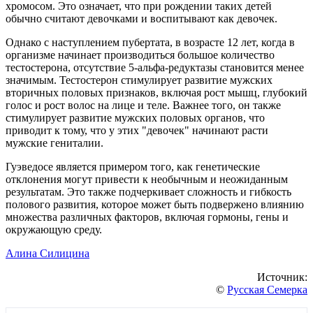
хромосом. Это означает, что при рождении таких детей
обычно считают девочками и воспитывают как девочек.
Однако с наступлением пубертата, в возрасте 12 лет, когда в
организме начинает производиться большое количество
тестостерона, отсутствие 5-альфа-редуктазы становится менее
значимым. Тестостерон стимулирует развитие мужских
вторичных половых признаков, включая рост мышц, глубокий
голос и рост волос на лице и теле. Важнее того, он также
стимулирует развитие мужских половых органов, что
приводит к тому, что у этих "девочек" начинают расти
мужские гениталии.
Гуэведосе является примером того, как генетические
отклонения могут привести к необычным и неожиданным
результатам. Это также подчеркивает сложность и гибкость
полового развития, которое может быть подвержено влиянию
множества различных факторов, включая гормоны, гены и
окружающую среду.
Алина Силицина
Источник:
©
Русская Семерка