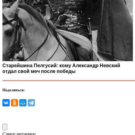
Старейшина Пелгусий: кому Александр Невский
отдал свой меч после победы
Поделиться:
Самое читаемое