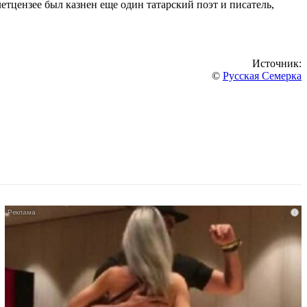
етцензее был казнен еще один татарский поэт и писатель,
Источник:
©
Русская Семерка
i