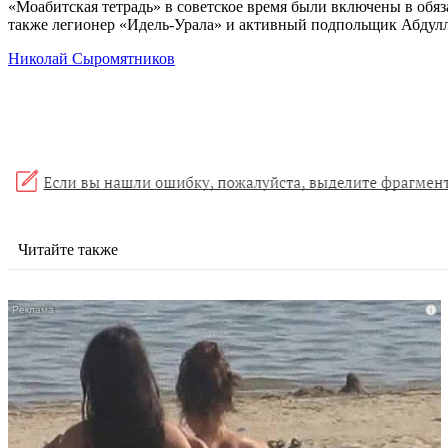
«Моабитская тетрадь» в советское время были включены в обяз
также легионер «Идель-Урала» и активный подпольщик Абдул
Николай Сыромятников
Читайте также
i