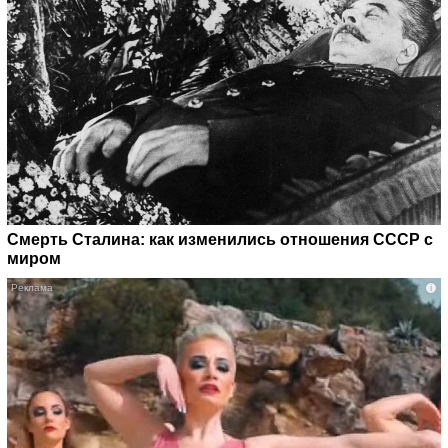
Смерть Сталина: как изменились отношения СССР с
миром
i