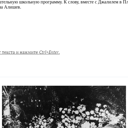
ательную школьную программу. К слову, вместе с Джалилем в Пл
ла Алишев.