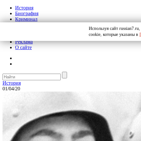
История
Биография
Криминал
СССР
Используя сайт russian7.r
Тайны
cookie, которые указаны в
Рекомендации
Реклама
О сайте
История
01/04/20