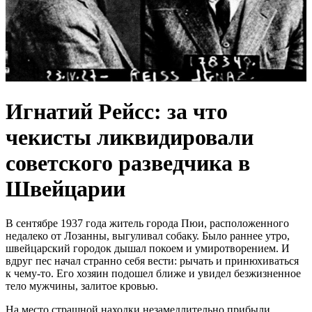
Игнатий Рейсс: за что
чекисты ликвидировали
советского разведчика в
Швейцарии
В сентябре 1937 года житель города Пюи, расположенного
недалеко от Лозанны, выгуливал собаку. Было раннее утро,
швейцарский городок дышал покоем и умиротворением. И
вдруг пес начал странно себя вести: рычать и принюхиваться
к чему-то. Его хозяин подошел ближе и увидел безжизненное
тело мужчины, залитое кровью.
На место страшной находки незамедлительно прибыли