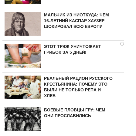
МАЛЬЧИК ИЗ НИОТКУДА: ЧЕМ
16-ЛЕТНИЙ КАСПАР ХАУЗЕР
ШОКИРОВАЛ ВСЮ ЕВРОПУ
i
ЭТОТ ТРЮК УНИЧТОЖАЕТ
ГРИБОК ЗА 5 ДНЕЙ!
РЕАЛЬНЫЙ РАЦИОН РУССКОГО
КРЕСТЬЯНИНА: ПОЧЕМУ ЭТО
БЫЛИ НЕ ТОЛЬКО РЕПА И
ХЛЕБ
БОЕВЫЕ ПЛОВЦЫ ГРУ: ЧЕМ
ОНИ ПРОСЛАВИЛИСЬ