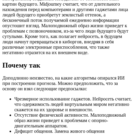
картин будущего. Midjourney считает, что от длительного
нахождения перед компьютерами и другими гаджетами лица
людей будущего приобретут землистый оттенок, а
бесконечный поток получаемой ежедневно информации
опустошит взгляд. Малоподвижный образ жизни приведет к
проблемам с позвоночником, из-за чего люди будущего будут
сутулыми. Кроме того, как полагает нейросеть, в будущем
люди начнут превращаться в киборгов, внедряя в себя
различные электронные приспособления, что также
негативно отразится на их внешнем виде.
Почему так
Доподлинно неизвестно, на какие алгоритмы опирался ИИ
при построении прогноза. Можно предположить, что за
основу он взял следующие предпосылки:
Чрезмерное использование гаджетов. Нейросеть считает,
что одержимость людей виртуальным миром негативно
скажется на их здоровье и внешности.
Отсутствие физической активности. Малоподвижный
образ жизни приведет к проблемам с опорно-
двигательным аппаратом.
Дефицит общения. Замена живого общения