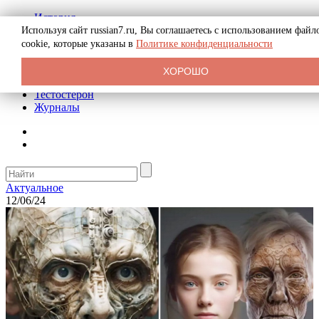
История
Биография
Используя сайт russian7.ru, Вы соглашаетесь с использованием файл
Криминал
cookie, которые указаны в
Политике конфиденциальности
Реклама на сайте
О сайте
ХОРОШО
Рекомендательные статьи
Тестостерон
Журналы
Актуальное
12/06/24