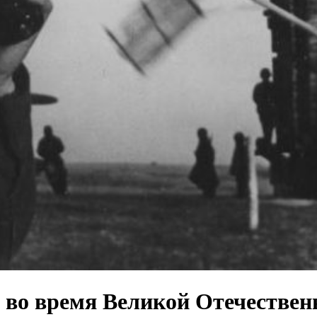
 во время Великой Отечествен