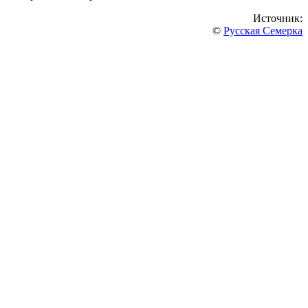
Источник:
©
Русская Семерка