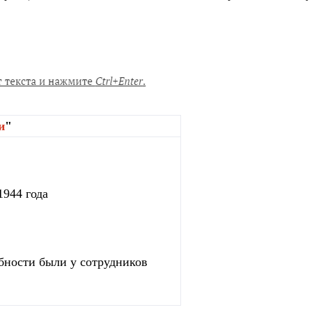
и
"
1944 года
бности были у сотрудников