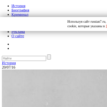
История
Биография
Криминал
СССР
Используя сайт russian7.r
Тайны
cookie, которые указаны в
Рекомендации
Реклама
О сайте
История
20/07/16