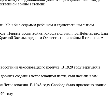
ественной войны I степени.
еции. Жан был седьмым ребенком и единственным сыном.
 Союза. Первые уроки войны юноша получил под Дебальцево. Был
расной Звезды, орденом Отечественной войны II степени. А
восстании чехословацкого корпуса. В 1920 году вернулся в
добился создания чехословацкой части, был назначен зам.
ал Чехословакию. В 1945 году Свободе было присвоено звание
79 году.