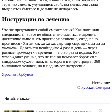
терапию смехом, улучшились свойства слезы: она стала
выделяться быстрее и дольше не испарялась.
Инструкции по лечению
Что же представляет собой смехотерапия? Как пояснили
специалисты, вовсе не обязательно смеяться искренне,
достаточно выполнять простое упражнение, ежедневно
произнося «Хи-хи-хи, ха-ха-ха, сыр-сыр-сыр, щека, ха-ха-ха-
ха-ха-ха». Делать это необходимо 4 раза в день — через
равные промежутки времени — по 30 раз за подход. Как
утверждают ученые, это не только помогает бороться с
синдромом сухого глаза, от которого в мире страдает 360
миллионов человек, но и поднимает настроение.
Ярослав Горбунов
Источник:
©
Русская Семерка
Читайте также
i