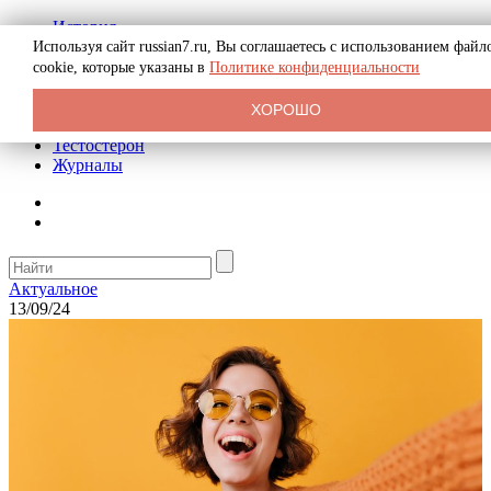
История
Биография
Используя сайт russian7.ru, Вы соглашаетесь с использованием файл
Криминал
cookie, которые указаны в
Политике конфиденциальности
Реклама на сайте
О сайте
ХОРОШО
Рекомендательные статьи
Тестостерон
Журналы
Актуальное
13/09/24