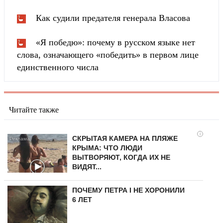
Как судили предателя генерала Власова
«Я победю»: почему в русском языке нет
слова, означающего «победить» в первом лице
единственного числа
Читайте также
i
СКРЫТАЯ КАМЕРА НА ПЛЯЖЕ
КРЫМА: ЧТО ЛЮДИ
ВЫТВОРЯЮТ, КОГДА ИХ НЕ
ВИДЯТ...
ПОЧЕМУ ПЕТРА I НЕ ХОРОНИЛИ
6 ЛЕТ