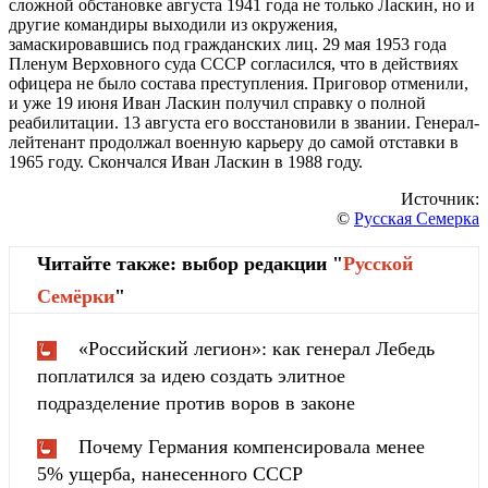
сложной обстановке августа 1941 года не только Ласкин, но и
другие командиры выходили из окружения,
замаскировавшись под гражданских лиц. 29 мая 1953 года
Пленум Верховного суда СССР согласился, что в действиях
офицера не было состава преступления. Приговор отменили,
и уже 19 июня Иван Ласкин получил справку о полной
реабилитации. 13 августа его восстановили в звании. Генерал-
лейтенант продолжал военную карьеру до самой отставки в
1965 году. Скончался Иван Ласкин в 1988 году.
Источник:
©
Русская Семерка
Читайте также: выбор редакции "
Русской
Cемёрки
"
«Российский легион»: как генерал Лебедь
поплатился за идею создать элитное
подразделение против воров в законе
Почему Германия компенсировала менее
5% ущерба, нанесенного СССР