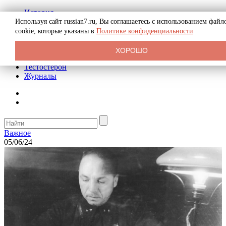
История
Биография
Используя сайт russian7.ru, Вы соглашаетесь с использованием файл
Криминал
cookie, которые указаны в
Политике конфиденциальности
Реклама на сайте
О сайте
ХОРОШО
Рекомендательные статьи
Тестостерон
Журналы
Важное
05/06/24