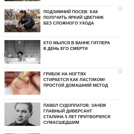
i
ПОДЗИМНИЙ ПОСЕВ: КАК
ПОЛУЧИТЬ ЯРКИЙ ЦВЕТНИК
БЕЗ СЛОЖНОГО УХОДА
КТО МЫЛСЯ В ВАННЕ ГИТЛЕРА
В ДЕНЬ ЕГО СМЕРТИ
i
ГРИБОК НА НОГТЯХ
СТИРАЕТСЯ КАК ЛАСТИКОМ!
ПРОСТОЙ ДОМАШНИЙ МЕТОД
ПАВЕЛ СУДОПЛАТОВ: ЗАЧЕМ
ГЛАВНЫЙ ДИВЕРСАНТ
СТАЛИНА 5 ЛЕТ ПРИТВОРЯЛСЯ
СУМАСШЕДШИМ