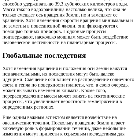
способно удерживать до 39,3 кубических километров воды.
Масса такого водохранилища настолько велика, что она не
только смещает ось вращения Земли, но и замедляет ее
вращение. Хотя изменения скорости вращения минимальны и
не заметны в повседневной жизни, они фиксируются с
помощью точных приборов. Подобные процессы
подтверждают, насколько мощным может быть воздействие
человеческой деятельности на планетарные процессы.
Глобальные последствия
Хотя изменения вращения и положения оси Земли кажутся
незначительными, их последствия могут быть далеко
идущими. Смещение оси влияет на распределение солнечного
света и тепла по поверхности планеты, что, в свою очередь,
может вызывать изменения климата. Кроме того,
перераспределение массы может влиять на тектонические
процессы, что увеличивает вероятность землетрясений в
определенных регионах.
Еще одним важным аспектом является воздействие на
океанические течения. Поскольку вращение Земли играет
ключевую роль в формировании течений, даже небольшие
изменения могут привести к серьезным последствиям для