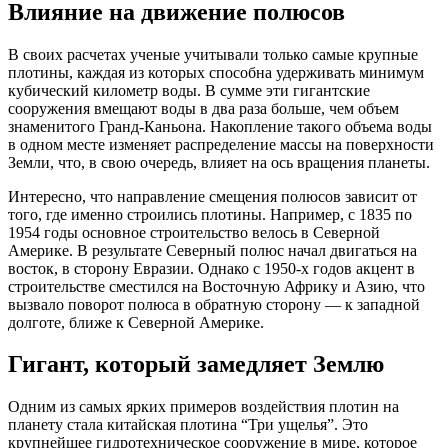
Влияние на движение полюсов
В своих расчетах ученые учитывали только самые крупные
плотины, каждая из которых способна удерживать минимум
кубический километр воды. В сумме эти гигантские
сооружения вмещают воды в два раза больше, чем объем
знаменитого Гранд-Каньона. Накопление такого объема воды
в одном месте изменяет распределение массы на поверхности
Земли, что, в свою очередь, влияет на ось вращения планеты.
Интересно, что направление смещения полюсов зависит от
того, где именно строились плотины. Например, с 1835 по
1954 годы основное строительство велось в Северной
Америке. В результате Северный полюс начал двигаться на
восток, в сторону Евразии. Однако с 1950-х годов акцент в
строительстве сместился на Восточную Африку и Азию, что
вызвало поворот полюса в обратную сторону — к западной
долготе, ближе к Северной Америке.
Гигант, который замедляет Землю
Одним из самых ярких примеров воздействия плотин на
планету стала китайская плотина “Три ущелья”. Это
крупнейшее гидротехническое сооружение в мире, которое