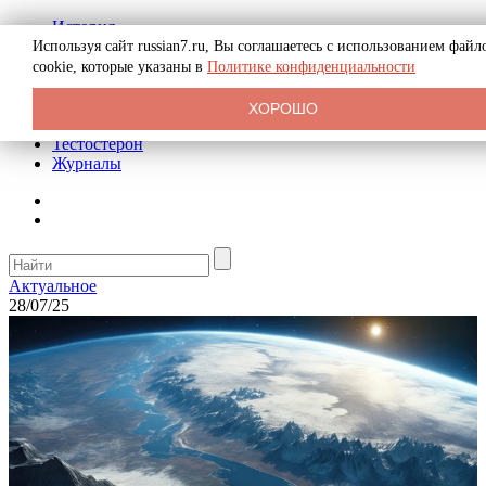
История
Биография
Используя сайт russian7.ru, Вы соглашаетесь с использованием файл
Криминал
cookie, которые указаны в
Политике конфиденциальности
Реклама на сайте
О сайте
ХОРОШО
Рекомендательные статьи
Тестостерон
Журналы
Актуальное
28/07/25