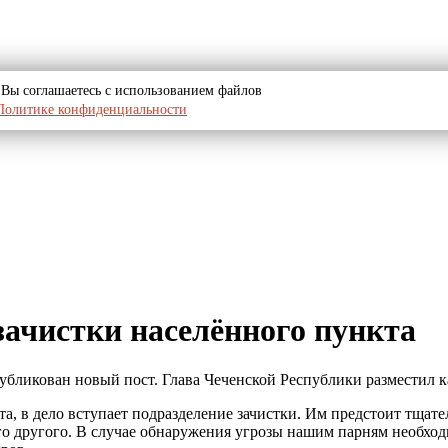
u, Вы соглашаетесь с использованием файлов
Политике конфиденциальности
ачистки населённого пункта
опубликован новый пост. Глава Чеченской Республики разместил 
кта, в дело вступает подразделение зачистки. Им предстоит тща
о другого. В случае обнаружения угрозы нашим парням необходи