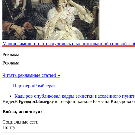
Мария Гамильтон: что случилось с заспиртованной головой лю
Реклама
Реклама
Читать рекламные статьи! »
Партнер «Рамблера»
Кадыров опубликовал кадры зачистки населённого пункт
Видео "Русской Семёрки"
В среду, 30 ноября, в Telegram-канале Рамзана Кадырова
Войти, используя:
Социальные сети
Почту