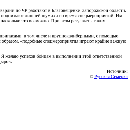
рдии по ЧР работают в Благовещенке Запорожской области.
не поднимают лишней шумихи во время спецмероприятий. Им
насколько это возможно. При этом результаты таких
оеприпасами, в том числе и крупнокалиберными, с помощью
м образом, «подобные спецмероприятия играют крайне важную
. Я желаю успехов бойцам в выполнении этой ответственной
дыров.
Источник:
©
Русская Семерка