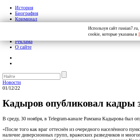
История
Биография
Криминал
СССР
Используя сайт russian7.r
Тайны
cookie, которые указаны в
Рекомендации
Реклама
О сайте
Новости
01/12/22
Кадыров опубликовал кадры з
В среду, 30 ноября, в Telegram-канале Рамзана Кадырова был 
«После того как враг оттеснён из очередного населённого пун
наличие диверсионных групп, вражеских разведчиков и многог