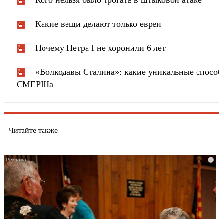
Какие вещи делают только евреи
Почему Петра I не хоронили 6 лет
«Волкодавы Сталина»: какие уникальные спосо
СМЕРШа
Читайте также
i