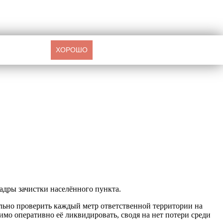
ХОРОШО
кадры зачистки населённого пункта.
тельно проверить каждый метр ответственной территории на
мо оперативно её ликвидировать, сводя на нет потери среди