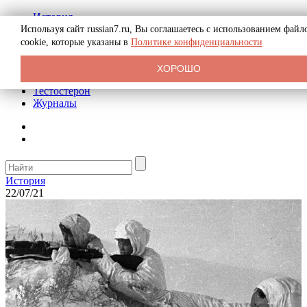
История
Биография
Используя сайт russian7.ru, Вы соглашаетесь с использованием файл
Криминал
cookie, которые указаны в
Политике конфиденциальности
Реклама на сайте
О сайте
ХОРОШО
Рекомендательные статьи
Тестостерон
Журналы
История
22/07/21