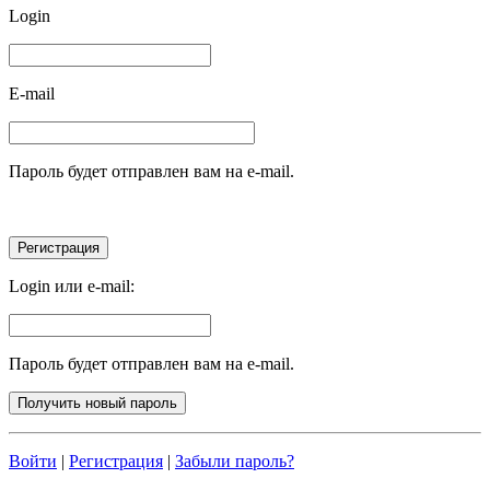
Login
E-mail
Пароль будет отправлен вам на e-mail.
Login или e-mail:
Пароль будет отправлен вам на e-mail.
Войти
|
Регистрация
|
Забыли пароль?