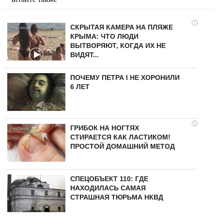
i
СКРЫТАЯ КАМЕРА НА ПЛЯЖЕ
КРЫМА: ЧТО ЛЮДИ
ВЫТВОРЯЮТ, КОГДА ИХ НЕ
ВИДЯТ...
ПОЧЕМУ ПЕТРА I НЕ ХОРОНИЛИ
6 ЛЕТ
i
ГРИБОК НА НОГТЯХ
СТИРАЕТСЯ КАК ЛАСТИКОМ!
ПРОСТОЙ ДОМАШНИЙ МЕТОД
СПЕЦОБЪЕКТ 110: ГДЕ
НАХОДИЛАСЬ САМАЯ
СТРАШНАЯ ТЮРЬМА НКВД