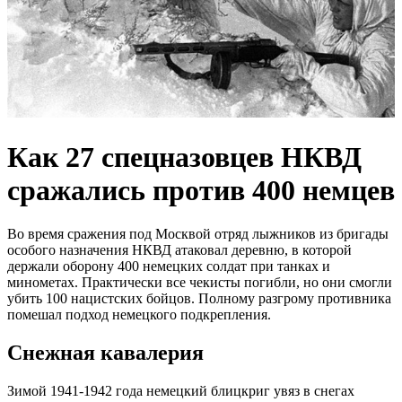
Как 27 спецназовцев НКВД
сражались против 400 немцев
Во время сражения под Москвой отряд лыжников из бригады
особого назначения НКВД атаковал деревню, в которой
держали оборону 400 немецких солдат при танках и
минометах. Практически все чекисты погибли, но они смогли
убить 100 нацистских бойцов. Полному разгрому противника
помешал подход немецкого подкрепления.
Снежная кавалерия
Зимой 1941-1942 года немецкий блицкриг увяз в снегах