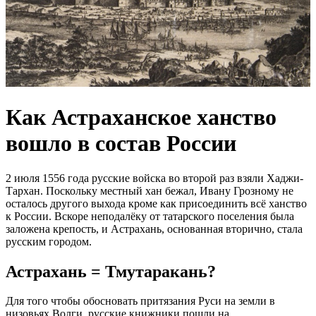
Как Астраханское ханство
вошло в состав России
2 июля 1556 года русские войска во второй раз взяли Хаджи-
Тархан. Поскольку местный хан бежал, Ивану Грозному не
осталось другого выхода кроме как присоединить всё ханство
к России. Вскоре неподалёку от татарского поселения была
заложена крепость, и Астрахань, основанная вторично, стала
русским городом.
Астрахань = Тмутаракань?
Для того чтобы обосновать притязания Руси на земли в
низовьях Волги, русские книжники пошли на