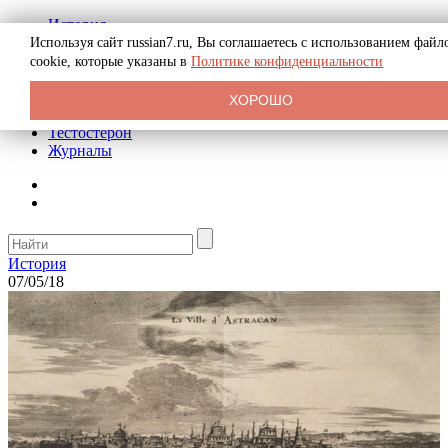
История
Биография
Используя сайт russian7.ru, Вы соглашаетесь с использованием файл
Криминал
cookie, которые указаны в
Политике конфиденциальности
Реклама на сайте
О сайте
ХОРОШО
Рекомендательные статьи
Тестостерон
Журналы
История
07/05/18