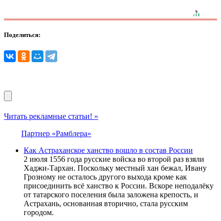
Поделиться:
Читать рекламные статьи! »
Партнер «Рамблера»
Как Астраханское ханство вошло в состав России
2 июля 1556 года русские войска во второй раз взяли
Хаджи-Тархан. Поскольку местный хан бежал, Ивану
Грозному не осталось другого выхода кроме как
присоединить всё ханство к России. Вскоре неподалёку
от татарского поселения была заложена крепость, и
Астрахань, основанная вторично, стала русским
городом.