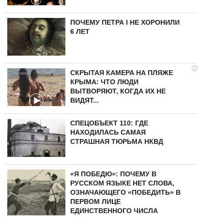
ПОЧЕМУ ПЕТРА I НЕ ХОРОНИЛИ
6 ЛЕТ
i
СКРЫТАЯ КАМЕРА НА ПЛЯЖЕ
КРЫМА: ЧТО ЛЮДИ
ВЫТВОРЯЮТ, КОГДА ИХ НЕ
ВИДЯТ...
СПЕЦОБЪЕКТ 110: ГДЕ
НАХОДИЛАСЬ САМАЯ
СТРАШНАЯ ТЮРЬМА НКВД
«Я ПОБЕДЮ»: ПОЧЕМУ В
РУССКОМ ЯЗЫКЕ НЕТ СЛОВА,
ОЗНАЧАЮЩЕГО «ПОБЕДИТЬ» В
ПЕРВОМ ЛИЦЕ
ЕДИНСТВЕННОГО ЧИСЛА