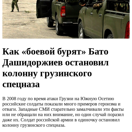
Как «боевой бурят» Бато
Дашидоржиев остановил
колонну грузинского
спецназа
В 2008 году по время атаки Грузии на Южную Осетию
российские солдаты показали много примеров героизма и
отваги. Западные СМИ старательно замалчивали эти факты
или не обращали на них внимание, но один случай поразил
даже их. Солдат российской армии в одиночку остановил
колонну грузинского спецназа.