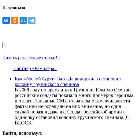
Поделиться:
Читать рекламные статьи! »
Партнер «Рамблера»
Как «боевой бурят» Бато Дашидоржиев остановил
колонну грузинского спецназа
В 2008 году по время атаки Грузии на Южную Осетию
российские солдаты показали много примеров героизма
и отваги. Западные СМИ старательно замалчивали эти
факты или не обращали на них внимание, но один
случай поразил даже их. Солдат российской армии в
одиночку остановил колонну грузинского спецназа.[С-
BLOCK]
Войти, используя: