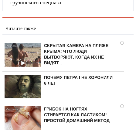
грузинского спецназа
Читайте также
i
СКРЫТАЯ КАМЕРА НА ПЛЯЖЕ
КРЫМА: ЧТО ЛЮДИ
ВЫТВОРЯЮТ, КОГДА ИХ НЕ
ВИДЯТ...
ПОЧЕМУ ПЕТРА I НЕ ХОРОНИЛИ
6 ЛЕТ
i
ГРИБОК НА НОГТЯХ
СТИРАЕТСЯ КАК ЛАСТИКОМ!
ПРОСТОЙ ДОМАШНИЙ МЕТОД