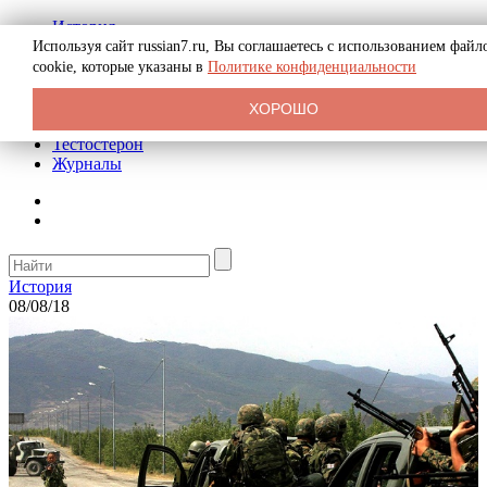
История
Биография
Используя сайт russian7.ru, Вы соглашаетесь с использованием файл
Криминал
cookie, которые указаны в
Политике конфиденциальности
Реклама на сайте
О сайте
ХОРОШО
Рекомендательные статьи
Тестостерон
Журналы
История
08/08/18