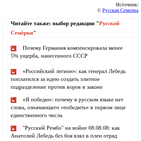
Источник:
©
Русская Семерка
Читайте также: выбор редакции "
Русской
Cемёрки
"
Почему Германия компенсировала менее
5% ущерба, нанесенного СССР
«Российский легион»: как генерал Лебедь
поплатился за идею создать элитное
подразделение против воров в законе
«Я победю»: почему в русском языке нет
слова, означающего «победить» в первом лице
единственного числа
"Русский Рембо" на войне 08.08.08: как
Анатолий Лебедь без боя взял в плен отряд