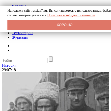
История
Биография
Используя сайт russian7.ru, Вы соглашаетесь с использованием файл
Криминал
cookie, которые указаны в
Политике конфиденциальности
Реклама на сайте
О сайте
ХОРОШО
Рекомендательные статьи
Тестостерон
Журналы
История
29/07/18