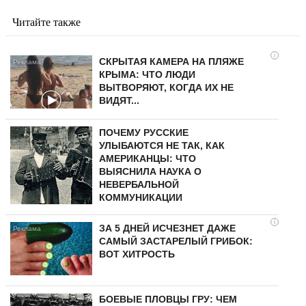
Читайте также
i
СКРЫТАЯ КАМЕРА НА ПЛЯЖЕ
КРЫМА: ЧТО ЛЮДИ
ВЫТВОРЯЮТ, КОГДА ИХ НЕ
ВИДЯТ...
ПОЧЕМУ РУССКИЕ
УЛЫБАЮТСЯ НЕ ТАК, КАК
АМЕРИКАНЦЫ: ЧТО
ВЫЯСНИЛА НАУКА О
НЕВЕРБАЛЬНОЙ
КОММУНИКАЦИИ
i
ЗА 5 ДНЕЙ ИСЧЕЗНЕТ ДАЖЕ
САМЫЙ ЗАСТАРЕЛЫЙ ГРИБОК:
ВОТ ХИТРОСТЬ
БОЕВЫЕ ПЛОВЦЫ ГРУ: ЧЕМ