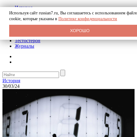
История
Биография
Используя сайт russian7.ru, Вы соглашаетесь с использованием файл
Криминал
cookie, которые указаны в
Политике конфиденциальности
Реклама на сайте
О сайте
ХОРОШО
Рекомендательные статьи
Тестостерон
Журналы
История
30/03/24