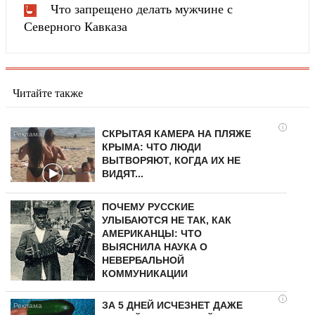
Что запрещено делать мужчине с
Северного Кавказа
Читайте также
i
СКРЫТАЯ КАМЕРА НА ПЛЯЖЕ
КРЫМА: ЧТО ЛЮДИ
ВЫТВОРЯЮТ, КОГДА ИХ НЕ
ВИДЯТ...
ПОЧЕМУ РУССКИЕ
УЛЫБАЮТСЯ НЕ ТАК, КАК
АМЕРИКАНЦЫ: ЧТО
ВЫЯСНИЛА НАУКА О
НЕВЕРБАЛЬНОЙ
КОММУНИКАЦИИ
i
ЗА 5 ДНЕЙ ИСЧЕЗНЕТ ДАЖЕ