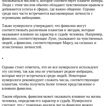
обозначаться числом 6, которое соответствует планете Венера.
Люди с этим числом обычно обладают чувственным нравом и
добиваются успеха в сферах, где важно общение. Однако
среди них часто встречаются высокомерные личности с
огромными амбициями.
Также нумерологи утверждают, что фамилии могут
соответствовать различным планетам и звездам, которые
оказывают влияние на характер и судьбу человека. Например,
фамилии, соответствующие Луне, указывают на чувственных
людей, а фамилии, соответствующие Марсу, на сильных и
эгоистичных личностей.
.
Однако стоит отметить, что не все нумерологи используют
эту систему, так как она не учитывает редкие вибрации,
которые могут встречаться среди людей. Некоторые
нумерологи рекомендуют сложить числа, соответствующие
планетам, чтобы получить более точное представление о
влиянии фамилии.
Таким образом, фамилия может оказывать влияние на жизнь
человека, определяя его характер и судьбу. Нумерологи
считают, что с помощью анализа числа фамилии можно