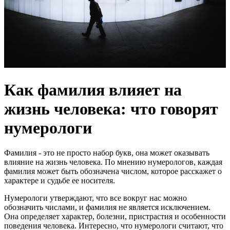
Как фамилия влияет на
жизнь человека: что говорят
нумерологи
Фамилия - это не просто набор букв, она может оказывать
влияние на жизнь человека. По мнению нумерологов, каждая
фамилия может быть обозначена числом, которое расскажет о
характере и судьбе ее носителя.
Нумерологи утверждают, что все вокруг нас можно
обозначить числами, и фамилия не является исключением.
Она определяет характер, болезни, пристрастия и особенности
поведения человека. Интересно, что нумерологи считают, что