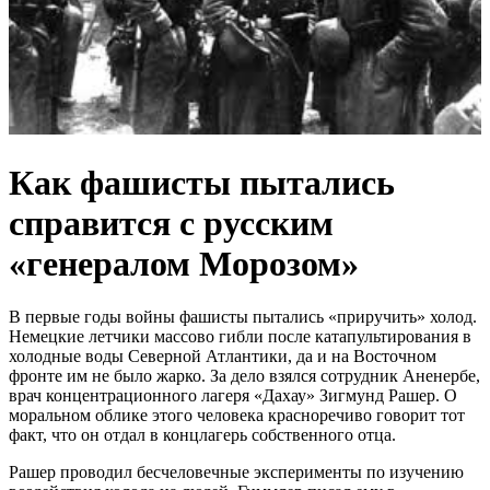
Как фашисты пытались
справится с русским
«генералом Морозом»
В первые годы войны фашисты пытались «приручить» холод.
Немецкие летчики массово гибли после катапультирования в
холодные воды Северной Атлантики, да и на Восточном
фронте им не было жарко. За дело взялся сотрудник Аненербе,
врач концентрационного лагеря «Дахау» Зигмунд Рашер. О
моральном облике этого человека красноречиво говорит тот
факт, что он отдал в концлагерь собственного отца.
Рашер проводил бесчеловечные эксперименты по изучению