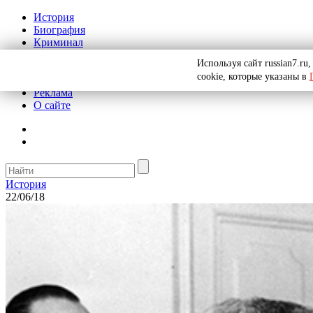
История
Биография
Криминал
СССР
Используя сайт russian7.r
Тайны
cookie, которые указаны в
Рекомендации
Реклама
О сайте
История
22/06/18