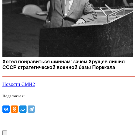
Хотел понравиться финнам: зачем Хрущев лишил
СССР стратегической военной базы Порккала
Новости СМИ2
Поделиться: