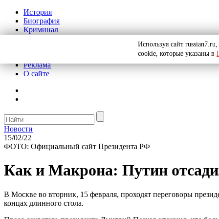
История
Биография
Криминал
СССР
Используя сайт russian7.r
Тайны
cookie, которые указаны в
Рекомендации
Реклама
О сайте
Новости
15/02/22
ФОТО: Официальный сайт Президента РФ
Как и Макрона: Путин отсади
В Москве во вторник, 15 февраля, проходят переговоры прези
концах длинного стола.