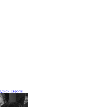
падной Европы