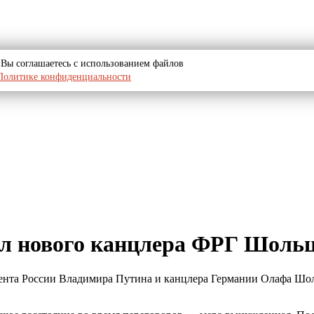
u, Вы соглашаетесь с использованием файлов
Политике конфиденциальности
л нового канцлера ФРГ Шольца
дента России Владимира Путина и канцлера Германии Олафа Шоль