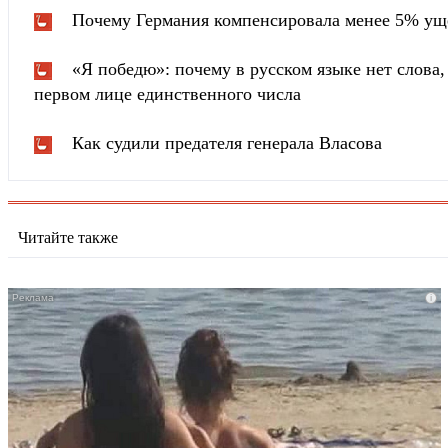
Почему Германия компенсировала менее 5% ущ
«Я победю»: почему в русском языке нет слова
первом лице единственного числа
Как судили предателя генерала Власова
Читайте также
i