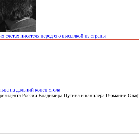
х счетах писателя перед его высылкой из страны
ьца на дальний конец стола
президента России Владимира Путина и канцлера Германии Олафа