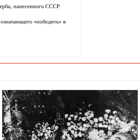
ерба, нанесенного СССР
, означающего «победить» в