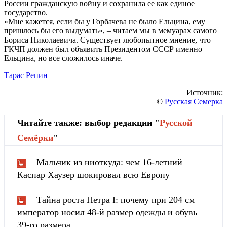
России гражданскую войну и сохранила ее как единое
государство.
«Мне кажется, если бы у Горбачева не было Ельцина, ему
пришлось бы его выдумать», – читаем мы в мемуарах самого
Бориса Николаевича. Существует любопытное мнение, что
ГКЧП должен был объявить Президентом СССР именно
Ельцина, но все сложилось иначе.
Тарас Репин
Источник:
©
Русская Семерка
Читайте также: выбор редакции "
Русской
Cемёрки
"
Мальчик из ниоткуда: чем 16-летний
Каспар Хаузер шокировал всю Европу
Тайна роста Петра I: почему при 204 см
император носил 48-й размер одежды и обувь
39-го размера