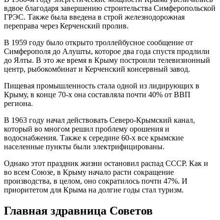
вдвое благодаря завершению строительства Симферопольской
ГРЭС. Также была введена в строй железнодорожная
переправа через Керченский пролив.
В 1959 году было открыто троллейбусное сообщение от
Симферополя до Алушты, которое два года спустя продлили
до Ялты. В это же время в Крыму построили телевизионный
центр, рыбокомбинат и Керченский консервный завод.
Пищевая промышленность стала одной из лидирующих в
Крыму, в конце 70-х она составляла почти 40% от ВВП
региона.
В 1963 году начал действовать Северо-Крымский канал,
который во многом решил проблему орошения и
водоснабжения. Также к середине 60-х все крымские
населенные пункты были электрифицированы.
Однако этот праздник жизни остановил распад СССР. Как и
во всем Союзе, в Крыму начало расти сокращение
производства, в целом, оно сократилось почти 47%. И
приоритетом для Крыма на долгие годы стал туризм.
Главная здравница Советов