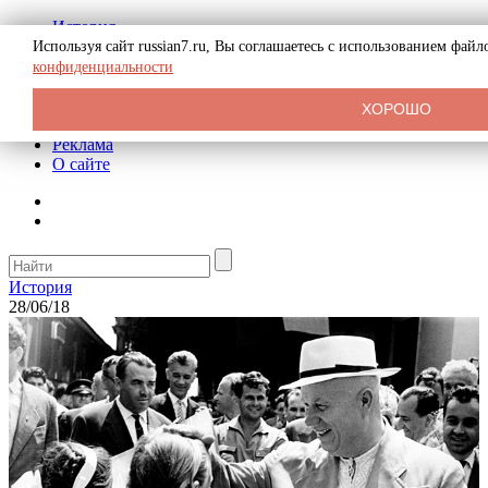
История
Биография
Используя сайт russian7.ru, Вы соглашаетесь с использованием фай
Криминал
конфиденциальности
СССР
Тайны
ХОРОШО
Рекомендации
Реклама
О сайте
История
28/06/18