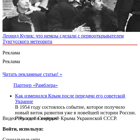
Леонид Кулик: что немцы сделали с первооткрывателем
Тунгусского метеорита
Реклама
Реклама
Читать рекламные статьи! »
Партнер «Рамблера»
Как изменился Крым после передачи его советской
Украине
В 1954 году состоялось событие, которое получило
новый виток развития уже в новейшей истории России.
Видео "Русской Семёрки"
Речь идет о передаче Крыма Украинской СССР.
Войти, используя:
Социальные сети