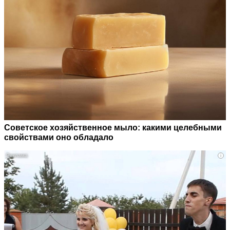
Советское хозяйственное мыло: какими целебными
свойствами оно обладало
i