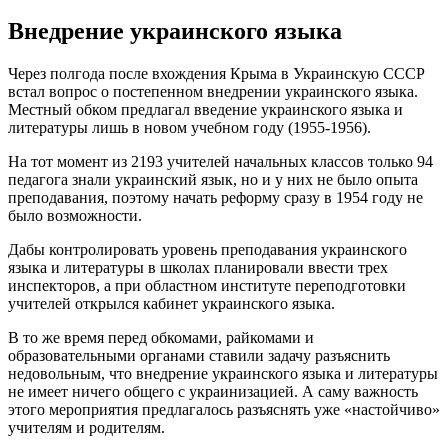
Внедрение украинского языка
Через полгода после вхождения Крыма в Украинскую СССР
встал вопрос о постепенном внедрении украинского языка.
Местный обком предлагал введение украинского языка и
литературы лишь в новом учебном году (1955-1956).
На тот момент из 2193 учителей начальных классов только 94
педагога знали украинский язык, но и у них не было опыта
преподавания, поэтому начать реформу сразу в 1954 году не
было возможности.
Дабы контролировать уровень преподавания украинского
языка и литературы в школах планировали ввести трех
инспекторов, а при областном институте переподготовки
учителей открылся кабинет украинского языка.
В то же время перед обкомами, райкомами и
образовательными органами ставили задачу разъяснить
недовольным, что внедрение украинского языка и литературы
не имеет ничего общего с украинизацией. А саму важность
этого мероприятия предлагалось разъяснять уже «настойчиво»
учителям и родителям.