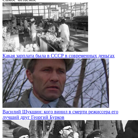
Какая зарплата была в СССР в современных деньгах
Василий Шукшин: кого винил в смерти режиссера его
лучший друг Георгий Бурков