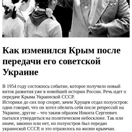
Как изменился Крым после
передачи его советской
Украине
В 1954 году состоялось событие, которое получило новый
виток развития уже в новейшей истории России. Речь идет о
передаче Крыма Украинской СССР.
Историки до сих пор спорят, зачем Хрущев отдал полуостров:
одни говорят, что он хотел обелить себя после репрессий на
Украине, другие – что таким образом Никита Сергеевич
пытался утвердиться на политическом небосклоне. Так или
иначе, законно или нет, но полуостров был передан
украинской СССР, и это отразилось на жизни крымчан.