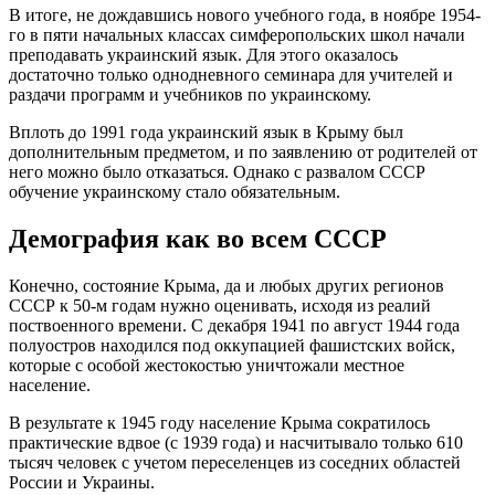
В итоге, не дождавшись нового учебного года, в ноябре 1954-
го в пяти начальных классах симферопольских школ начали
преподавать украинский язык. Для этого оказалось
достаточно только однодневного семинара для учителей и
раздачи программ и учебников по украинскому.
Вплоть до 1991 года украинский язык в Крыму был
дополнительным предметом, и по заявлению от родителей от
него можно было отказаться. Однако с развалом СССР
обучение украинскому стало обязательным.
Демография как во всем СССР
Конечно, состояние Крыма, да и любых других регионов
СССР к 50-м годам нужно оценивать, исходя из реалий
поствоенного времени. С декабря 1941 по август 1944 года
полуостров находился под оккупацией фашистских войск,
которые с особой жестокостью уничтожали местное
население.
В результате к 1945 году население Крыма сократилось
практические вдвое (с 1939 года) и насчитывало только 610
тысяч человек с учетом переселенцев из соседних областей
России и Украины.