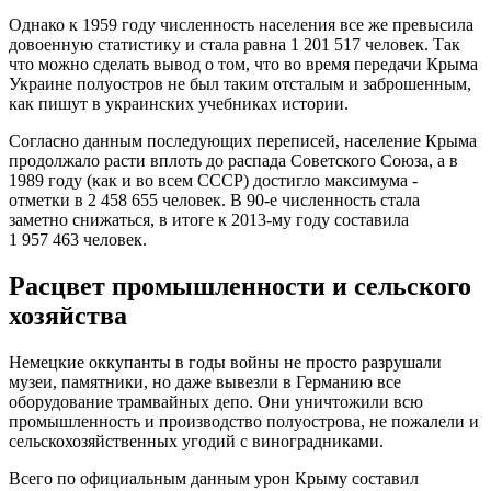
Однако к 1959 году численность населения все же превысила
довоенную статистику и стала равна 1 201 517 человек. Так
что можно сделать вывод о том, что во время передачи Крыма
Украине полуостров не был таким отсталым и заброшенным,
как пишут в украинских учебниках истории.
Согласно данным последующих переписей, население Крыма
продолжало расти вплоть до распада Советского Союза, а в
1989 году (как и во всем СССР) достигло максимума -
отметки в 2 458 655 человек. В 90-е численность стала
заметно снижаться, в итоге к 2013-му году составила
1 957 463 человек.
Расцвет промышленности и сельского
хозяйства
Немецкие оккупанты в годы войны не просто разрушали
музеи, памятники, но даже вывезли в Германию все
оборудование трамвайных депо. Они уничтожили всю
промышленность и производство полуострова, не пожалели и
сельскохозяйственных угодий с виноградниками.
Всего по официальным данным урон Крыму составил