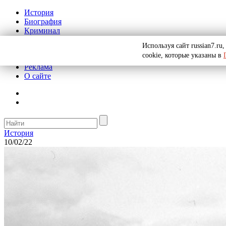
История
Биография
Криминал
СССР
Используя сайт russian7.r
Тайны
cookie, которые указаны в
Рекомендации
Реклама
О сайте
История
10/02/22