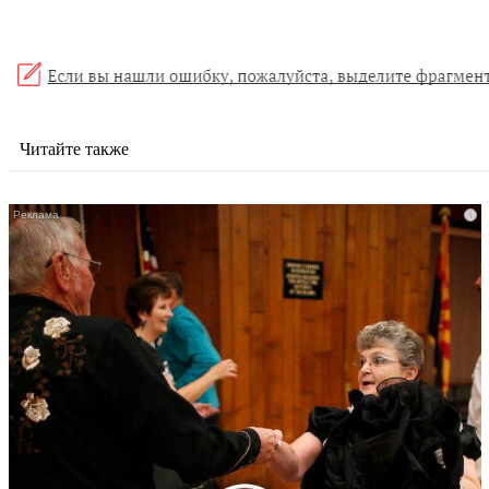
Читайте также
i