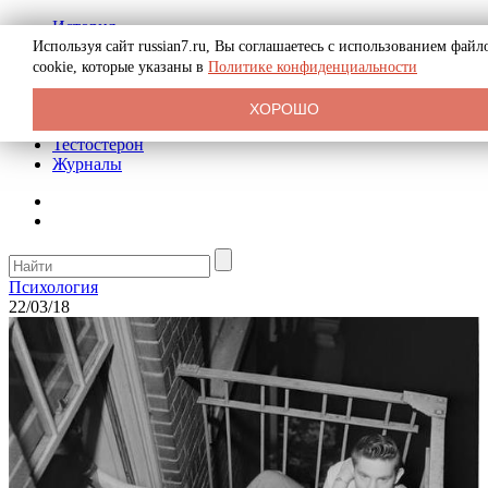
История
Биография
Используя сайт russian7.ru, Вы соглашаетесь с использованием файл
Криминал
cookie, которые указаны в
Политике конфиденциальности
Реклама на сайте
О сайте
ХОРОШО
Рекомендательные статьи
Тестостерон
Журналы
Психология
22/03/18