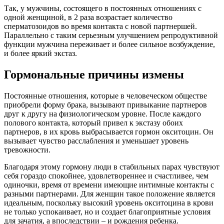
Так, у мужчины, состоящего в постоянных отношениях с
одной женщиной, в 2 раза возрастает количество
сперматозоидов во время контакта с новой партнершей.
Параллельно с таким серьезным улучшением репродуктивной
функции мужчина переживает и более сильное возбуждение,
и более яркий экстаз.
Гормональные причины измены
Постоянные отношения, которые в человеческом обществе
приобрели форму брака, вызывают привыкание партнеров
друг к другу на физиологическом уровне. После каждого
полового контакта, который привел к экстазу обоих
партнеров, в их кровь выбрасывается гормон окситоцин. Он
вызывает чувство расслабления и уменьшает уровень
тревожности.
Благодаря этому гормону люди в стабильных парах чувствуют
себя гораздо спокойнее, удовлетвореннее и счастливее, чем
одиночки, время от времени имеющие интимные контакты с
разными партнерами. Для женщин такое положение является
идеальным, поскольку высокий уровень окситоцина в крови
не только успокаивает, но и создает благоприятные условия
для зачатия, а впоследствии – и рождения ребенка.