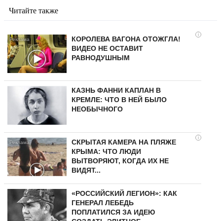
Читайте также
i
КОРОЛЕВА ВАГОНА ОТОЖГЛА!
ВИДЕО НЕ ОСТАВИТ
РАВНОДУШНЫМ
КАЗНЬ ФАННИ КАПЛАН В
КРЕМЛЕ: ЧТО В НЕЙ БЫЛО
НЕОБЫЧНОГО
i
СКРЫТАЯ КАМЕРА НА ПЛЯЖЕ
КРЫМА: ЧТО ЛЮДИ
ВЫТВОРЯЮТ, КОГДА ИХ НЕ
ВИДЯТ...
«РОССИЙСКИЙ ЛЕГИОН»: КАК
ГЕНЕРАЛ ЛЕБЕДЬ
ПОПЛАТИЛСЯ ЗА ИДЕЮ