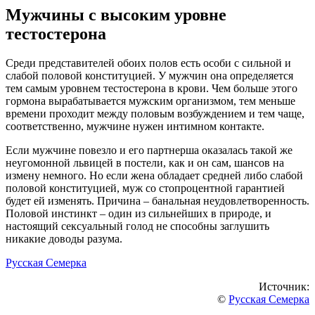
Мужчины с высоким уровне
тестостерона
Среди представителей обоих полов есть особи с сильной и
слабой половой конституцией. У мужчин она определяется
тем самым уровнем тестостерона в крови. Чем больше этого
гормона вырабатывается мужским организмом, тем меньше
времени проходит между половым возбуждением и тем чаще,
соответственно, мужчине нужен интимном контакте.
Если мужчине повезло и его партнерша оказалась такой же
неугомонной львицей в постели, как и он сам, шансов на
измену немного. Но если жена обладает средней либо слабой
половой конституцией, муж со стопроцентной гарантией
будет ей изменять. Причина – банальная неудовлетворенность.
Половой инстинкт – один из сильнейших в природе, и
настоящий сексуальный голод не способны заглушить
никакие доводы разума.
Русская Семерка
Источник:
©
Русская Семерка