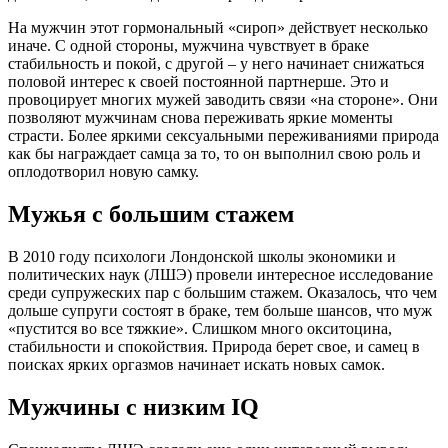
На мужчин этот гормональный «сироп» действует несколько
иначе. С одной стороны, мужчина чувствует в браке
стабильность и покой, с другой – у него начинает снижаться
половой интерес к своей постоянной партнерше. Это и
провоцирует многих мужей заводить связи «на стороне». Они
позволяют мужчинам снова переживать яркие моменты
страсти. Более яркими сексуальными переживаниями природа
как бы награждает самца за то, то он выполнил свою роль и
оплодотворил новую самку.
Мужья с большим стажем
В 2010 году психологи Лондонской школы экономики и
политических наук (ЛШЭ) провели интересное исследование
среди супружеских пар с большим стажем. Оказалось, что чем
дольше супруги состоят в браке, тем больше шансов, что муж
«пустится во все тяжкие». Слишком много окситоцина,
стабильности и спокойствия. Природа берет свое, и самец в
поисках ярких оргазмов начинает искать новых самок.
Мужчины с низким IQ