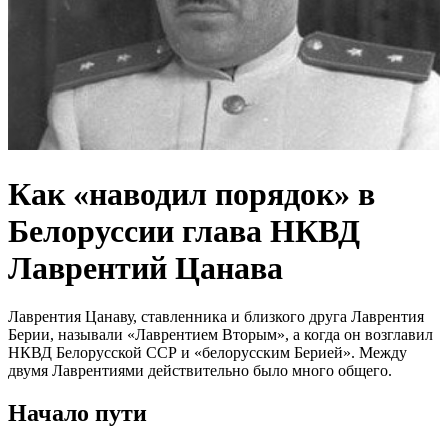
Как «наводил порядок» в
Белоруссии глава НКВД
Лаврентий Цанава
Лаврентия Цанаву, ставленника и близкого друга Лаврентия
Берии, называли «Лаврентием Вторым», а когда он возглавил
НКВД Белорусской ССР и «белорусским Берией». Между
двумя Лаврентиями действительно было много общего.
Начало пути