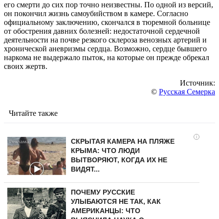
его смерти до сих пор точно неизвестны. По одной из версий,
он покончил жизнь самоубийством в камере. Согласно
официальному заключению, скончался в тюремной больнице
от обострения давних болезней: недостаточной сердечной
деятельности на почве резкого склероза венозных артерий и
хронической аневризмы сердца. Возможно, сердце бывшего
наркома не выдержало пыток, на которые он прежде обрекал
своих жертв.
Источник:
©
Русская Семерка
Читайте также
i
СКРЫТАЯ КАМЕРА НА ПЛЯЖЕ
КРЫМА: ЧТО ЛЮДИ
ВЫТВОРЯЮТ, КОГДА ИХ НЕ
ВИДЯТ...
ПОЧЕМУ РУССКИЕ
УЛЫБАЮТСЯ НЕ ТАК, КАК
АМЕРИКАНЦЫ: ЧТО