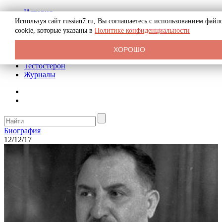
История
Биография
Используя сайт russian7.ru, Вы соглашаетесь с использованием файл
Криминал
cookie, которые указаны в
Политике конфиденциальности
Реклама на сайте
О сайте
ХОРОШО
Рекомендательные статьи
Тестостерон
Журналы
Биография
12/12/17