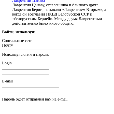
Лаврентий Цанава
Лаврентия Цанаву, ставленника и близкого друга
Лаврентия Берии, называли «Лаврентием Вторым», а
когда он возглавил НКВД Белорусской ССР и
«белорусским Берией». Между двумя Лаврентиями
действительно было много общего.
Войти, используя:
Социальные сети
Почту
Используя логин и пароль:
Login
E-mail
Пароль будет отправлен вам на e-mail.