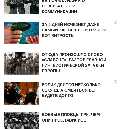
ВЫЯСНИЛА НАУКА О
НЕВЕРБАЛЬНОЙ
КОММУНИКАЦИИ
i
ЗА 5 ДНЕЙ ИСЧЕЗНЕТ ДАЖЕ
САМЫЙ ЗАСТАРЕЛЫЙ ГРИБОК:
ВОТ ХИТРОСТЬ
ОТКУДА ПРОИЗОШЛО СЛОВО
«СЛАВЯНЕ»: РАЗБОР ГЛАВНОЙ
ЛИНГВИСТИЧЕСКОЙ ЗАГАДКИ
ЕВРОПЫ
i
РОЛИК ДЛИТСЯ НЕСКОЛЬКО
СЕКУНД, А СМЕЯТЬСЯ ВЫ
БУДЕТЕ ДОЛГО
БОЕВЫЕ ПЛОВЦЫ ГРУ: ЧЕМ
ОНИ ПРОСЛАВИЛИСЬ