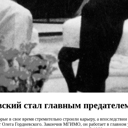
вский стал главным предателе
орые в свое время стремительно строили карьеру, а впоследстви
 Олега Гордиевского. Закончив МГИМО, он работает в главном 