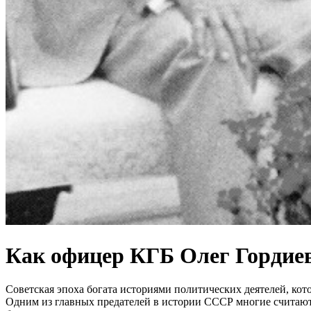
Как офицер КГБ Олег Гордие
Советская эпоха богата историями политических деятелей, кот
Одним из главных предателей в истории СССР многие считают