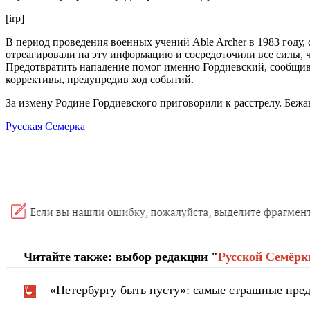
[irp]
В период проведения военных учений Able Archer в 1983 году,
отреагировали на эту информацию и сосредоточили все силы, ч
Предотвратить нападение помог именно Гордиевский, сообщи
коррективы, предупредив ход событий.
За измену Родине Гордиевского приговорили к расстрелу. Бежа
Русская Семерка
Читайте также: выбор редакции "
Русской Cемёрк
«Петербургу быть пусту»: самые страшные пред