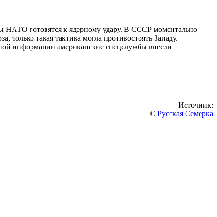
ены НАТО готовятся к ядерному удару. В СССР моментально
, только такая тактика могла противостоять Западу.
нной информации американские спецслужбы внесли
Источник:
©
Русская Семерка