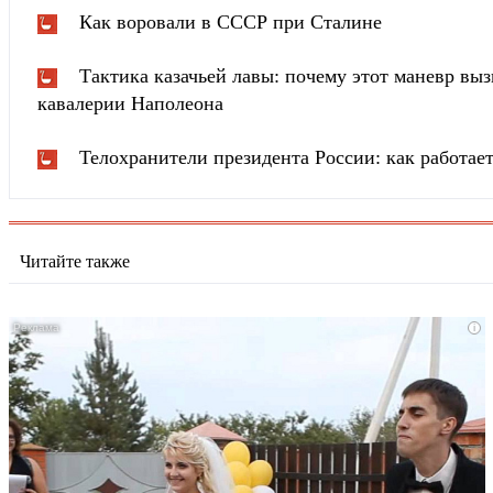
Как воровали в СССР при Сталине
Тактика казачьей лавы: почему этот маневр вы
кавалерии Наполеона
Телохранители президента России: как работа
Читайте также
i