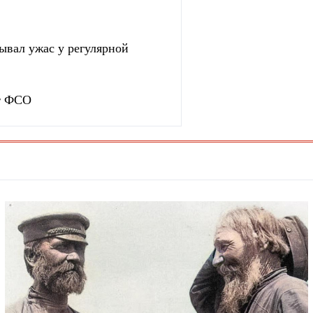
зывал ужас у регулярной
ет ФСО