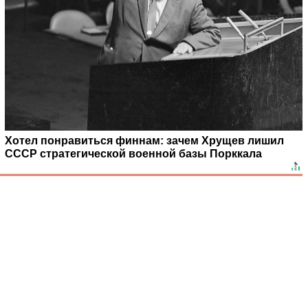
Хотел понравиться финнам: зачем Хрущев лишил
СССР стратегической военной базы Порккала