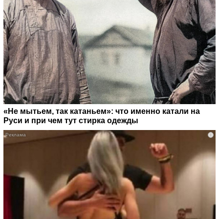
«Не мытьем, так катаньем»: что именно катали на
Руси и при чем тут стирка одежды
i