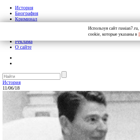
История
Биография
Криминал
СССР
Используя сайт russian7.r
Тайны
cookie, которые указаны в
Рекомендации
Реклама
О сайте
История
11/06/18