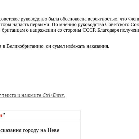
 советское руководство была обеспокоена вероятностью, что чл
тобы напасть первыми. По мнению руководства Советского Союза
в британцам о напряжении со стороны СССР. Благодаря получе
в в Великобританию, он сумел избежать наказания.
и
"
сказания городу на Неве