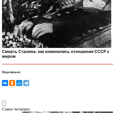
Смерть Сталина: как изменились отношения СССР с
миром
Поделиться:
Самое читаемое