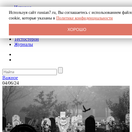
История
Биография
Используя сайт russian7.ru, Вы соглашаетесь с использованием файл
Криминал
cookie, которые указаны в
Политике конфиденциальности
Реклама на сайте
О сайте
ХОРОШО
Рекомендательные статьи
Тестостерон
Журналы
Важное
04/06/24