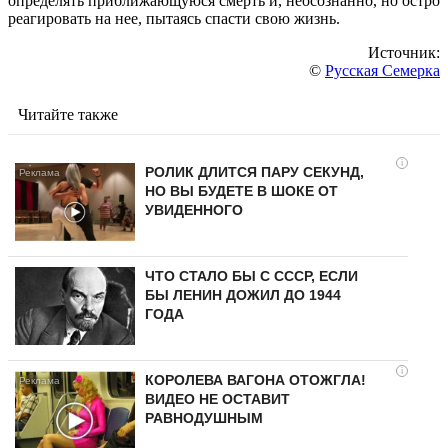
определять приближающуюся смерть и, неосознанно, но остро
реагировать на нее, пытаясь спасти свою жизнь.
Источник:
©
Русская Семерка
Читайте также
i
РОЛИК ДЛИТСЯ ПАРУ СЕКУНД,
НО ВЫ БУДЕТЕ В ШОКЕ ОТ
УВИДЕННОГО
ЧТО СТАЛО БЫ С СССР, ЕСЛИ
БЫ ЛЕНИН ДОЖИЛ ДО 1944
ГОДА
i
КОРОЛЕВА ВАГОНА ОТОЖГЛА!
ВИДЕО НЕ ОСТАВИТ
РАВНОДУШНЫМ