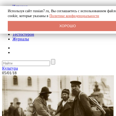
История
Биография
Используя сайт russian7.ru, Вы соглашаетесь с использованием файл
Криминал
cookie, которые указаны в
Политике конфиденциальности
Реклама на сайте
О сайте
ХОРОШО
Рекомендательные статьи
Тестостерон
Журналы
Культура
05/01/18