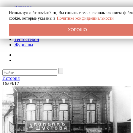
История
Биография
Используя сайт russian7.ru, Вы соглашаетесь с использованием файл
Криминал
cookie, которые указаны в
Политике конфиденциальности
Реклама на сайте
О сайте
ХОРОШО
Рекомендательные статьи
Тестостерон
Журналы
История
16/09/17