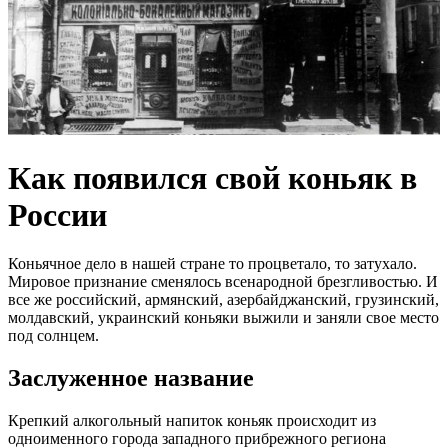
Как появился свой коньяк в
России
Коньячное дело в нашей стране то процветало, то затухало.
Мировое признание сменялось всенародной брезгливостью. И
все же российский, армянский, азербайджанский, грузинский,
молдавский, украинский коньяки выжили и заняли свое место
под солнцем.
Заслуженное название
Крепкий алкогольный напиток коньяк происходит из
одноименного города западного прибрежного региона