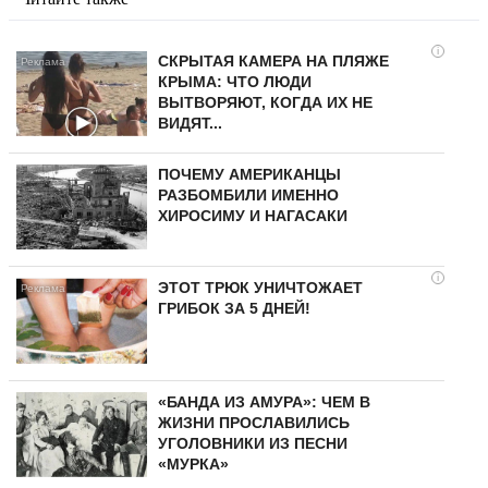
i
СКРЫТАЯ КАМЕРА НА ПЛЯЖЕ
КРЫМА: ЧТО ЛЮДИ
ВЫТВОРЯЮТ, КОГДА ИХ НЕ
ВИДЯТ...
ПОЧЕМУ АМЕРИКАНЦЫ
РАЗБОМБИЛИ ИМЕННО
ХИРОСИМУ И НАГАСАКИ
i
ЭТОТ ТРЮК УНИЧТОЖАЕТ
ГРИБОК ЗА 5 ДНЕЙ!
«БАНДА ИЗ АМУРА»: ЧЕМ В
ЖИЗНИ ПРОСЛАВИЛИСЬ
УГОЛОВНИКИ ИЗ ПЕСНИ
«МУРКА»