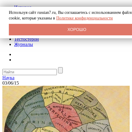
История
Биография
Используя сайт russian7.ru, Вы соглашаетесь с использованием файл
Криминал
cookie, которые указаны в
Политике конфиденциальности
Реклама на сайте
О сайте
ХОРОШО
Рекомендательные статьи
Тестостерон
Журналы
Наука
03/06/15