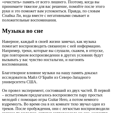
«очистить» память от всего лишнего. Поэтому, когда вы
принимаете тяжелое для вас решение, помойте после этого
руки и это поможет вам успокоиться. Правда, по словам
Спайка Ли, вода вместе с негативными смывает и
положительные воспоминания.
Музыка во сне
Наверное, каждый в своей жизни замечал, как музыка
помогает воспроизводить связанную с ней информацию.
Например, треки, которые вы слушали, скажем, в отпуске,
при повторном воспроизведении в других условиях будут
вызывать у вас чувство ностальгии, и нагонять
воспоминания.
Благотворное влияние музыки на нашу память доказал
исследователь Майл О’Брайн из Северо-Западного
университета США.
Он провел эксперимент, состоявший из двух частей. В первой
– испытуемым предлагалось воспроизвести пару простых
мелодий с помощью игры Guitar Hero, а потом немного
вздремнуть. Во время сна в их комнате тихо звучал один из
треков. После пробуждения, они с легкостью воспроизводили