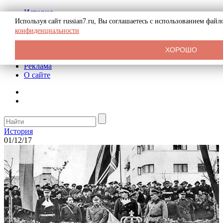
История
Биография
Используя сайт russian7.ru, Вы соглашаетесь с использованием фай
Криминал
конфиденциальности
СССР
Тайны
ХОРОШО
Рекомендации
Реклама
О сайте
История
01/12/17