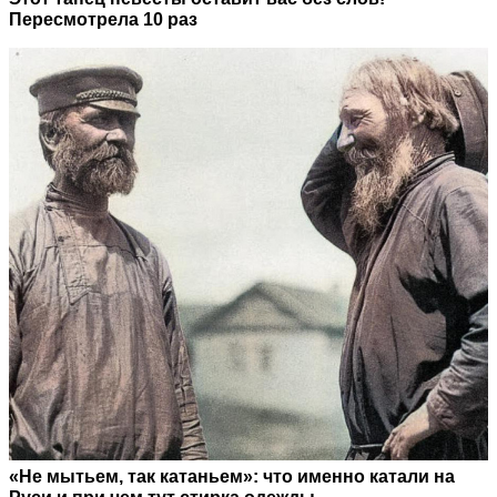
Пересмотрела 10 раз
«Не мытьем, так катаньем»: что именно катали на