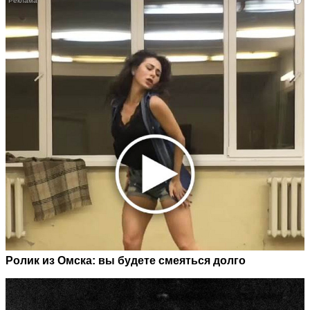
i
Ролик из Омска: вы будете смеяться долго