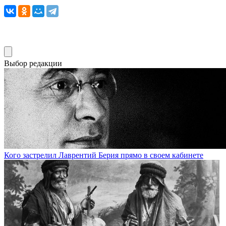
Выбор редакции
Кого застрелил Лаврентий Берия прямо в своем кабинете