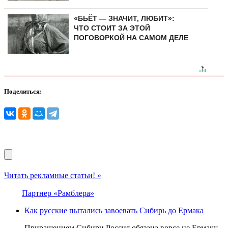
«БЬЁТ — ЗНАЧИТ, ЛЮБИТ»:
ЧТО СТОИТ ЗА ЭТОЙ
ПОГОВОРКОЙ НА САМОМ ДЕЛЕ
Поделиться:
Читать рекламные статьи! »
Партнер «Рамблера»
Как русские пытались завоевать Сибирь до Ермака
Приращением Сибири Россия обязана вовсе не Ермаку.