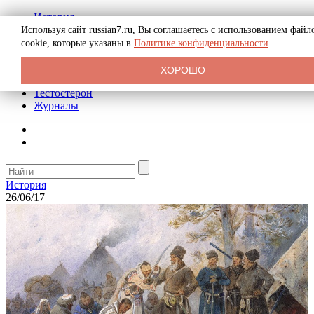
История
Биография
Используя сайт russian7.ru, Вы соглашаетесь с использованием файл
Криминал
cookie, которые указаны в
Политике конфиденциальности
Реклама на сайте
О сайте
ХОРОШО
Рекомендательные статьи
Тестостерон
Журналы
История
26/06/17