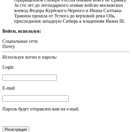
За сто лет до легендарного атаман войско московских
воевод Федора Курбского-Черного и Ивана Салтыка-
Травина прошла от Устюга до верховий реки Обь,
присоединив западную Сибирь к владениям Ивана III.
Войти, используя:
Социальные сети
Почту
Используя логин и пароль:
Login
E-mail
Пароль будет отправлен вам на e-mail.