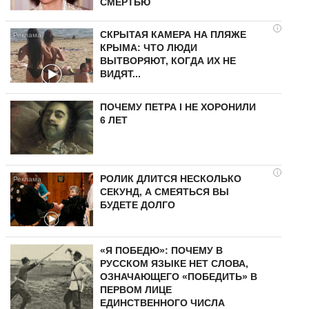
СМЕРТЬЮ
i
СКРЫТАЯ КАМЕРА НА ПЛЯЖЕ
КРЫМА: ЧТО ЛЮДИ
ВЫТВОРЯЮТ, КОГДА ИХ НЕ
ВИДЯТ...
ПОЧЕМУ ПЕТРА I НЕ ХОРОНИЛИ
6 ЛЕТ
i
РОЛИК ДЛИТСЯ НЕСКОЛЬКО
СЕКУНД, А СМЕЯТЬСЯ ВЫ
БУДЕТЕ ДОЛГО
«Я ПОБЕДЮ»: ПОЧЕМУ В
РУССКОМ ЯЗЫКЕ НЕТ СЛОВА,
ОЗНАЧАЮЩЕГО «ПОБЕДИТЬ» В
ПЕРВОМ ЛИЦЕ
ЕДИНСТВЕННОГО ЧИСЛА