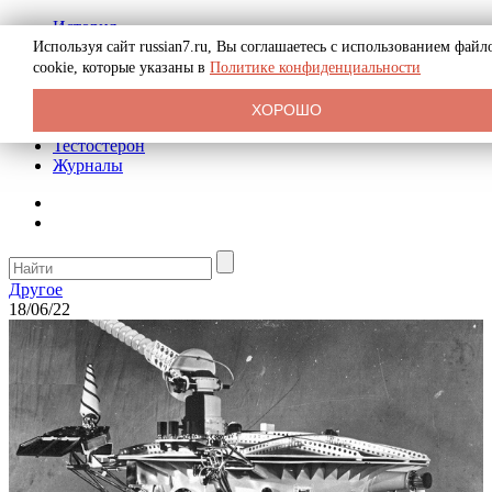
История
Биография
Используя сайт russian7.ru, Вы соглашаетесь с использованием файл
Криминал
cookie, которые указаны в
Политике конфиденциальности
Реклама на сайте
О сайте
ХОРОШО
Рекомендательные статьи
Тестостерон
Журналы
Другое
18/06/22