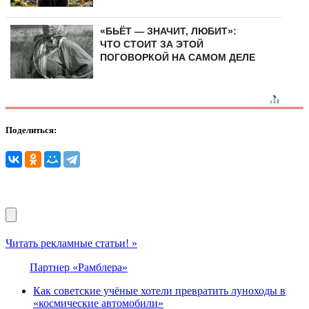
«БЬЁТ — ЗНАЧИТ, ЛЮБИТ»:
ЧТО СТОИТ ЗА ЭТОЙ
ПОГОВОРКОЙ НА САМОМ ДЕЛЕ
Поделиться:
Читать рекламные статьи! »
Партнер «Рамблера»
Как советские учёные хотели превратить луноходы в
«космические автомобили»