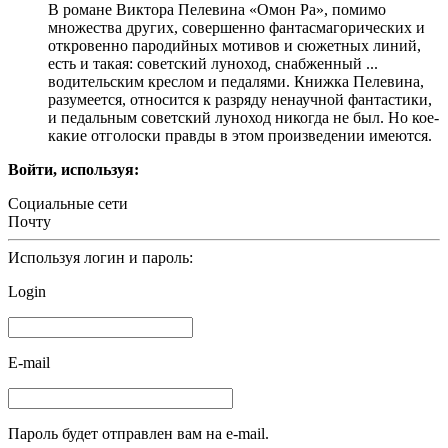
В романе Виктора Пелевина «Омон Ра», помимо
множества других, совершенно фантасмагорических и
откровенно пародийных мотивов и сюжетных линий,
есть и такая: советский луноход, снабженный ...
водительским креслом и педалями. Книжка Пелевина,
разумеется, относится к разряду ненаучной фантастики,
и педальным советский луноход никогда не был. Но кое-
какие отголоски правды в этом произведении имеются.
Войти, используя:
Социальные сети
Почту
Используя логин и пароль:
Login
E-mail
Пароль будет отправлен вам на e-mail.