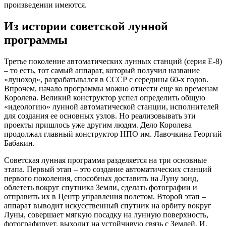
произведении имеются.
Из истории советской лунной
программы
Третье поколение автоматических лунных станций (серия Е-8)
– то есть, тот самый аппарат, который получил название
«луноход», разрабатывался в СССР с середины 60-х годов.
Впрочем, начало программы можно отнести еще ко временам
Королева. Великий конструктор успел определить общую
«идеологию» лунной автоматической станции, исполнителей
для создания ее основных узлов. Но реализовывать эти
проекты пришлось уже другим людям. Дело Королева
продолжал главный конструктор НПО им. Лавочкина Георгий
Бабакин.
Советская лунная программа разделяется на три основные
этапа. Первый этап – это создание автоматических станций
первого поколения, способных доставить на Луну зонд,
облететь вокруг спутника Земли, сделать фотографии и
отправить их в Центр управления полетом. Второй этап –
аппарат выводит искусственный спутник на орбиту вокруг
Луны, совершает мягкую посадку на лунную поверхность,
фотографирует, выходит на устойчивую связь с Землей. И,