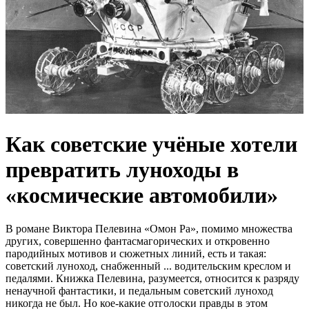
Как советские учёные хотели
превратить луноходы в
«космические автомобили»
В романе Виктора Пелевина «Омон Ра», помимо множества
других, совершенно фантасмагорических и откровенно
пародийных мотивов и сюжетных линий, есть и такая:
советский луноход, снабженный ... водительским креслом и
педалями. Книжка Пелевина, разумеется, относится к разряду
ненаучной фантастики, и педальным советский луноход
никогда не был. Но кое-какие отголоски правды в этом