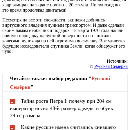
кадр замирал на экране почти на 20 секунд. Но луноход все
это время продолжал двигаться!
Несмотря на все эти сложности, экипажи добились
виртуозного владения лунным транспортом. И даже сделали
своим дамам необычный подарок – 8 марта 1970 года нашли
ровную площадку на лунной поверхности и написали
колесами лунохода на ней огромную восьмерку. Вот удивятся
будущие исследователи спутника Земли, когда обнаружат это
чудо!
Источник:
©
Русская Семерка
Читайте также: выбор редакции "
Русской
Cемёрки
"
Тайна роста Петра I: почему при 204 см
император носил 48-й размер одежды и обувь
39-го размера
Какие русские имена считались «низшего