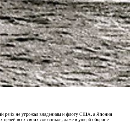
ий рейх не угрожал владениям и флоту США, а Япония
х целей всех своих союзников, даже в ущерб обороне