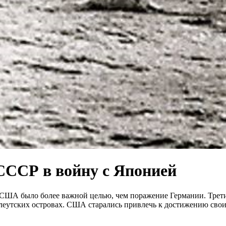
ССР в войну с Японией
 США было более важной целью, чем поражение Германии. Трет
Алеутских островах. США старались привлечь к достижению свои