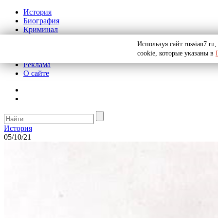
История
Биография
Криминал
СССР
Используя сайт russian7.r
Тайны
cookie, которые указаны в
Рекомендации
Реклама
О сайте
История
05/10/21