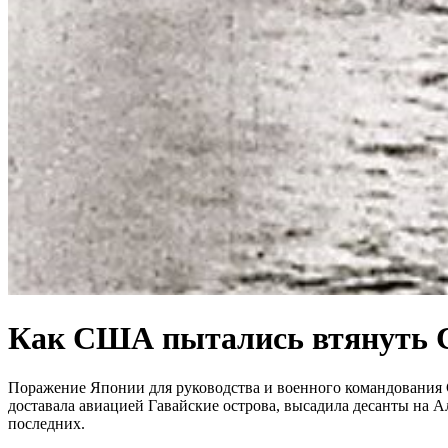
Как США пытались втянуть С
Поражение Японии для руководства и военного командования
доставала авиацией Гавайские острова, высадила десанты на 
последних.