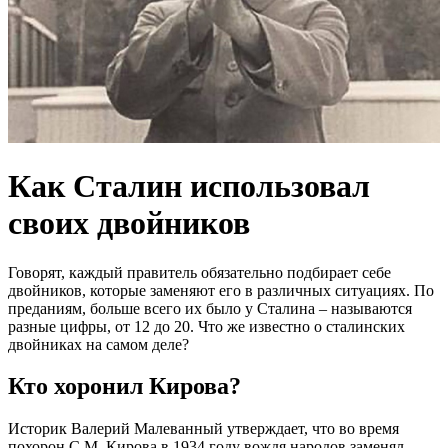
Как Сталин использовал
своих двойников
Говорят, каждый правитель обязательно подбирает себе
двойников, которые заменяют его в различных ситуациях. По
преданиям, больше всего их было у Сталина – называются
разные цифры, от 12 до 20. Что же известно о сталинских
двойниках на самом деле?
Кто хоронил Кирова?
Историк Валерий Малеванный утверждает, что во время
похорон С.М. Кирова в 1934 году вождя народов заменял