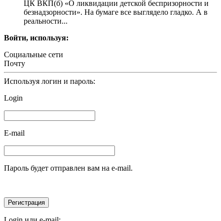
ЦК ВКП(б) «О ликвидации детской беспризорности и
безнадзорности». На бумаге все выглядело гладко. А в
реальности...
Войти, используя:
Социальные сети
Почту
Используя логин и пароль:
Login
E-mail
Пароль будет отправлен вам на e-mail.
Login или e-mail: