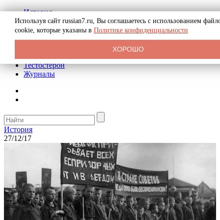
История
Биография
Используя сайт russian7.ru, Вы соглашаетесь с использованием файл
Криминал
cookie, которые указаны в
Политике конфиденциальности
Реклама на сайте
О сайте
ХОРОШО
Рекомендательные статьи
Тестостерон
Журналы
История
27/12/17