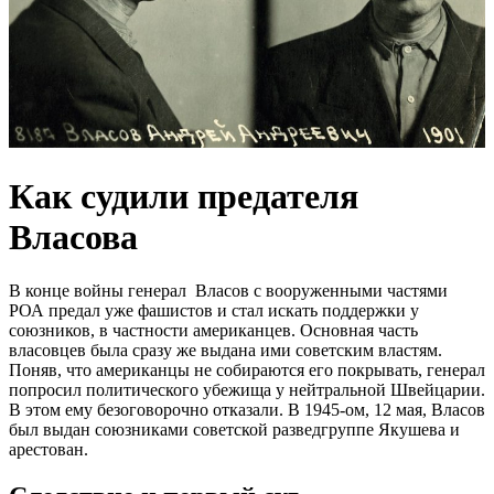
Как судили предателя
Власова
В конце войны генерал Власов с вооруженными частями
РОА предал уже фашистов и стал искать поддержки у
союзников, в частности американцев. Основная часть
власовцев была сразу же выдана ими советским властям.
Поняв, что американцы не собираются его покрывать, генерал
попросил политического убежища у нейтральной Швейцарии.
В этом ему безоговорочно отказали. В 1945-ом, 12 мая, Власов
был выдан союзниками советской разведгруппе Якушева и
арестован.