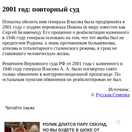
2001 год: повторный суд
Попытка обелить имя генерала Власова была предпринята в
2001 году с подачи иеромонаха Никона (в миру известен как
Сергей Белавенец). Его прошение о реабилитации казненного
в 1946 году генерала основано на том, что тот якобы был не
предателем Родины, а лишь противником большевизма,
атеизма и тоталитарного сталинского режима, в грош не
ставившего человеческую жизнь.
Решением Верховного суда РФ от 2001 года с казненного в
1946 году генерала Власова А. А. было посмертно снято
только обвинение в контрреволюционной пропаганде. По
остальным пунктам обвинения он реабилитирован не был.
Источник:
©
Русская Семерка
Читайте также
i
РОЛИК ДЛИТСЯ ПАРУ СЕКУНД,
НО ВЫ БУДЕТЕ В ШОКЕ ОТ