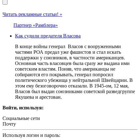
Читать рекламные статьи! »
Партнер «Рамблера»
Как судили предателя Власова
В конце войны генерал Власов с вооруженными
частями РОА предал уже фашистов и стал искать
поддержки у союзников, в частности американцев.
Основная часть власовцев была сразу же выдана ими
советским властям. Поняв, что американцы не
собираются его покрывать, генерал попросил
политического убежища у нейтральной Швейцарии. В
этом ему безоговорочно отказали. В 1945-ом, 12 мая,
Власов был выдан союзниками советской разведгруппе
Якушева и арестован.
Войти, используя:
Социальные сети
Почту
Используя логин и пароль: