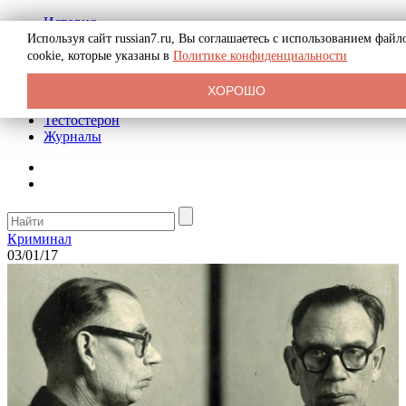
История
Биография
Используя сайт russian7.ru, Вы соглашаетесь с использованием файл
Криминал
cookie, которые указаны в
Политике конфиденциальности
Реклама на сайте
О сайте
ХОРОШО
Рекомендательные статьи
Тестостерон
Журналы
Криминал
03/01/17